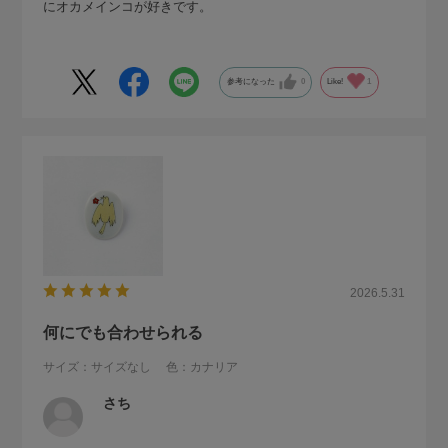
にオカメインコが好きです。
参考になった
0
Like!
1
2026.5.31
何にでも合わせられる
サイズ：サイズなし
色：カナリア
さち