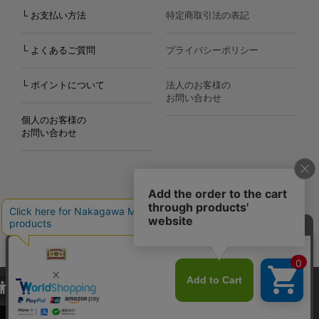
└ お支払い方法
特定商取引法の表記
└ よくあるご質問
プライバシーポリシー
└ ポイントについて
法人のお客様の
お問い合わせ
個人のお客様の
お問い合わせ
Copyright©2000
-2026
Nakagawa Masashichi Shoten All Rights Reserved.
当サイトでは、当サイト内における閲覧履歴・属性情報などの取得およ
び利便性向上のためにクッキー（Cookie）を使用いたします。詳細に
関しては「
プライバシーポリシー
」をお読みください。