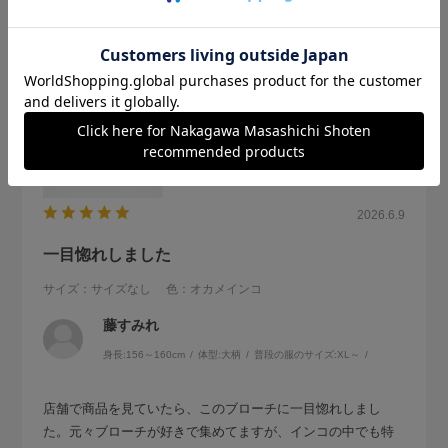
参考になった
0
Like!
0
2026.6.9
一目惚れしました
サイズ：サイズなし
色：オカメインコ
藤すみれ
身長:
156～160cm
体型:
大柄
普段の服のサイズ:
XL～
店舗で商品を見ていたら、このブローチに一目惚れしまし
た。元々ブローチが好きで集めてますが、インコの中でも特