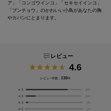
ア」「コンゴウインコ」「セキセイインコ」
「ブンチョウ」のかわいい小鳥があなたの胸
やカバンにとまります。
レビュー
4.6
130
レビュー件数：
件
★
5
(97)
★
4
(24)
★
3
(5)
★
2
(1)