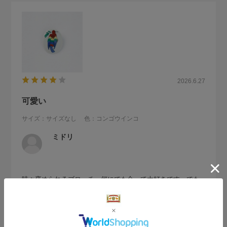
2026.6.27
可愛い
サイズ：サイズなし
色：コンゴウインコ
ミドリ
時々褒められるブローチ、何にでも合って大好きです。でも
ちょっとだけ重いのが残念なので星4つです。