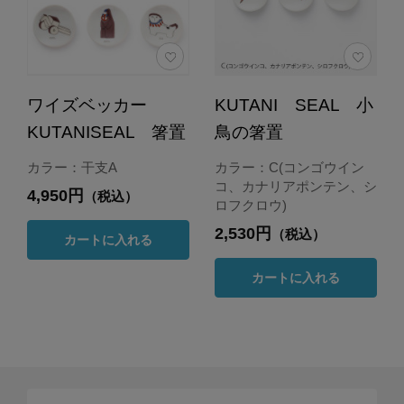
ワイズベッカー
KUTANI SEAL 小
KUTANISEAL 箸置
鳥の箸置
カラー：干支A
カラー：C(コンゴウイン
コ、カナリアポンテン、シ
4,950円
（税込）
ロフクロウ)
2,530円
（税込）
カートに入れる
カートに入れる