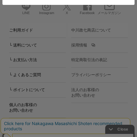
LINE
Instagram
X
Facebook
メールマガジン
ご利用ガイド
中川政七商店について
└ 送料について
採用情報
└ お支払い方法
特定商取引法の表記
└ よくあるご質問
プライバシーポリシー
└ ポイントについて
法人のお客様の
お問い合わせ
個人のお客様の
お問い合わせ