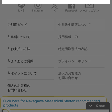
LINE
Instagram
X
Facebook
メールマガジン
ご利用ガイド
中川政七商店について
└ 送料について
採用情報
└ お支払い方法
特定商取引法の表記
└ よくあるご質問
プライバシーポリシー
└ ポイントについて
法人のお客様の
お問い合わせ
個人のお客様の
お問い合わせ