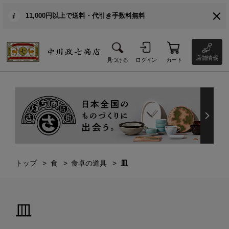
11,000円以上で送料・代引き手数料無料
店舗情報
見つける
ログイン
カート
トップ
食
食卓の道具
皿
皿