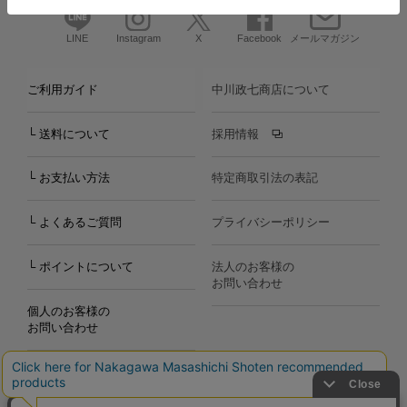
LINE
Instagram
X
Facebook
メールマガジン
ご利用ガイド
中川政七商店について
└ 送料について
採用情報
└ お支払い方法
特定商取引法の表記
└ よくあるご質問
プライバシーポリシー
└ ポイントについて
法人のお客様の
お問い合わせ
個人のお客様の
お問い合わせ