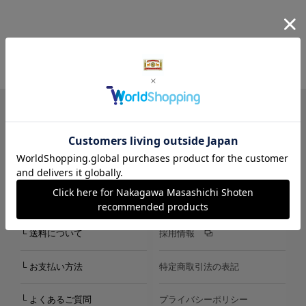
LINE
Instagram
X
Facebook
メールマガジン
ご利用ガイド
中川政七商店について
└ 送料について
採用情報
└ お支払い方法
特定商取引法の表記
└ よくあるご質問
プライバシーポリシー