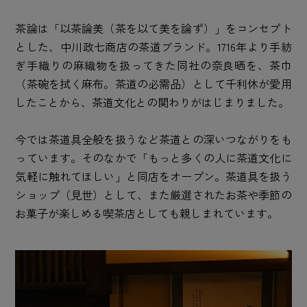
茶論は「以茶論美（茶を以て美を論ず）」をコンセプト
とした、中川政七商店の茶道ブランド。1716年より手紡
ぎ手織りの麻織物を扱ってきた同社の奈良晒を、茶巾
（茶碗を拭く麻布。茶道の必需品）として千利休が愛用
したことから、茶道文化との関わりがはじまりました。
今では茶道具全般を扱うなど茶道との深いつながりをも
っています。そのなかで「もっと多くの人に茶道文化に
気軽に触れてほしい」と同店をオープン。茶道具を扱う
ショップ（見世）として、また厳選されたお茶や季節の
お菓子が楽しめる喫茶店としても親しまれています。