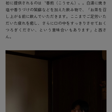
初に提供されるのは〝香煎（こうせん）〟。白湯に焼き
塩や香りづけの紫蘇などを加えた飲み物で、「お茶を召
し上がる前に飲んでいただきます。ここまでご足労いた
だいた疲れを癒し、さらに口の中をすっきりさせておく
つろぎください、という意味合いもあります」と西さ
ん。