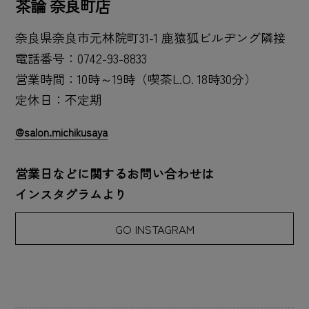
茶論 奈良町店
奈良県奈良市元林院町31-1 鹿猿狐ビルヂング隣接
電話番号：0742-93-8833
営業時間：10時～19時（喫茶L.O. 18時30分）
定休日：不定期
@salon.michikusaya
営業日などに関するお問い合わせは
インスタグラムより
GO INSTAGRAM