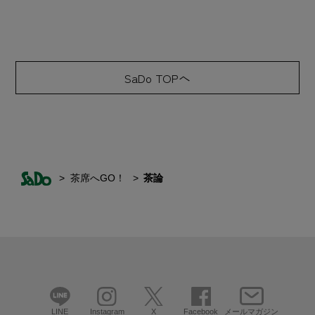
SaDo TOPへ
茶席へGO！
茶論
LINE
Instagram
X
Facebook
メールマガジン