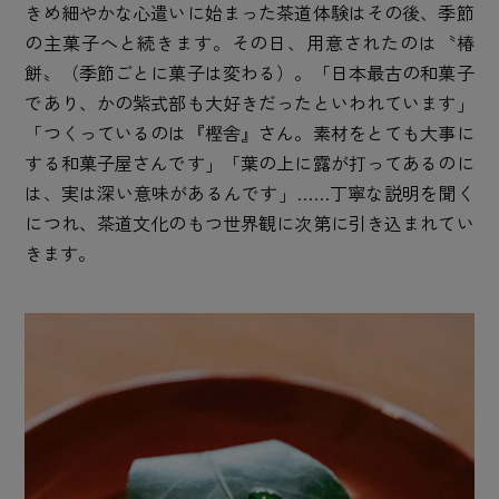
きめ細やかな心遣いに始まった茶道体験はその後、季節
の主菓子へと続きます。その日、用意されたのは〝椿
餅〟（季節ごとに菓子は変わる）。「日本最古の和菓子
であり、かの紫式部も大好きだったといわれています」
「つくっているのは『樫舎』さん。素材をとても大事に
する和菓子屋さんです」「葉の上に露が打ってあるのに
は、実は深い意味があるんです」……丁寧な説明を聞く
につれ、茶道文化のもつ世界観に次第に引き込まれてい
きます。