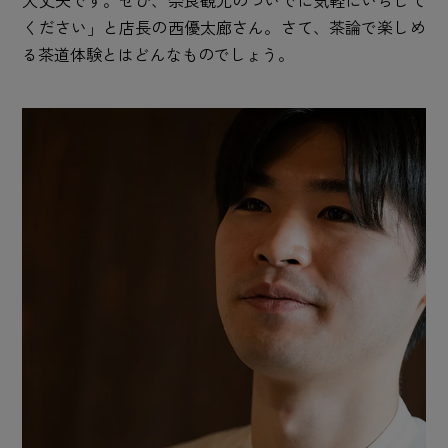
ください」と店長の西優太廊さん。さて、茶論で楽しめ
る茶道体験とはどんなものでしょう。