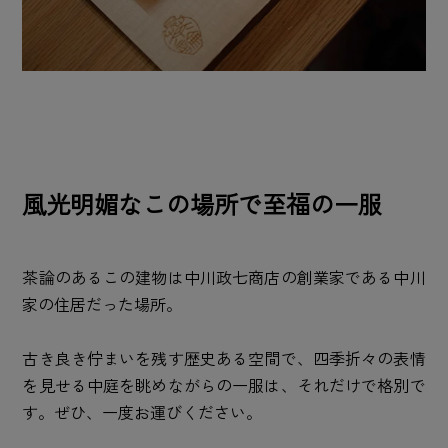
風光明媚なこの場所で至福の一服
茶論のあるこの建物は中川政七商店の創業家である中川
家の住居だった場所。
古き良き佇まいを残す歴史ある空間で、四季折々の表情
を見せる中庭を眺めながらの一服は、それだけで格別で
す。ぜひ、一度お運びください。