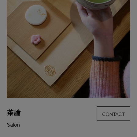
茶論
CONTACT
Salon