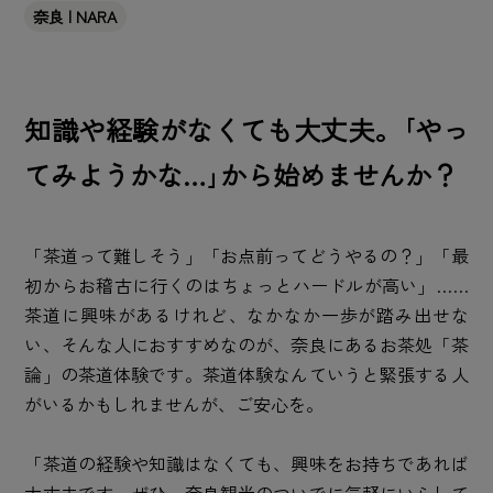
奈良 | NARA
知識や経験がなくても大丈夫。｢やっ
てみようかな…｣から始めませんか？
「茶道って難しそう」「お点前ってどうやるの？」「最
初からお稽古に行くのはちょっとハードルが高い」……
茶道に興味があるけれど、なかなか一歩が踏み出せな
い、そんな人におすすめなのが、奈良にあるお茶処「茶
論」の茶道体験です。茶道体験なんていうと緊張する人
がいるかもしれませんが、ご安心を。
「茶道の経験や知識はなくても、興味をお持ちであれば
大丈夫です。ぜひ、奈良観光のついでに気軽にいらして