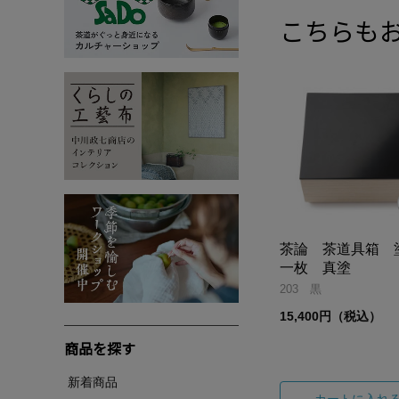
こちらも
茶論 茶道具箱
一枚 真塗
203 黒
15,400円（税込）
商品を探す
新着商品
カートに入れ