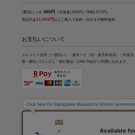
660円
1配送につき:
（北海道1,650円／沖縄1,870円）
11,000円
商品代金
以上ご購入で送料・代引き手数料無料
お支払いについて
クレジット決済（一括払い）・楽天ペイ（旧：楽天ID決済）・代金引
換・後払い(コンビニ・銀行振込・LINE Pay)がご利用になれます。
特定商取引法の表記
プライバシーポリシー
採用情報
株式