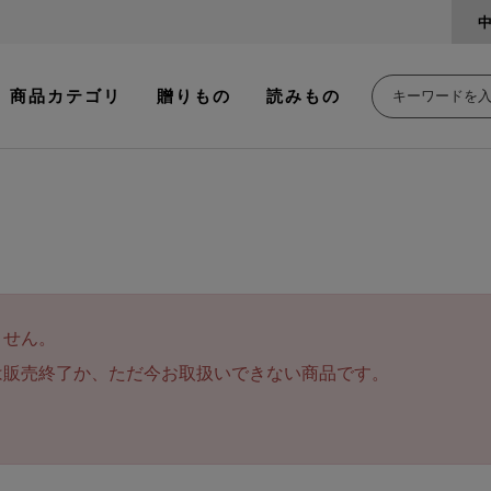
商品カテゴリ
贈りもの
読みもの
ません。
は販売終了か、ただ今お取扱いできない商品です。