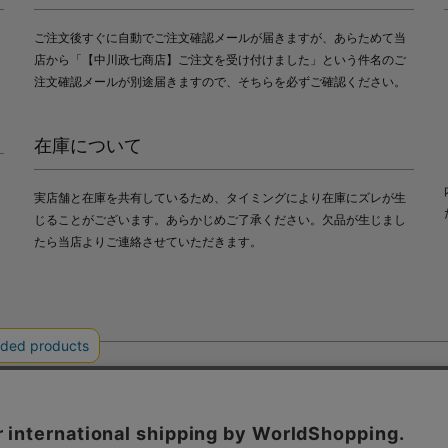
ご注文後すぐに自動でご注文確認メールが届きますが、あらためて当
店から「【中川政七商店】ご注文を受け付けました」という件名のご
注文確認メールが別途届きますので、そちらを必ずご確認ください。
在庫について
実店舗と在庫を共有しているため、タイミングにより在庫にズレが生
じることがございます。あらかじめご了承ください。欠品が生じまし
たら当店よりご連絡させていただきます。
会社中川政七商店