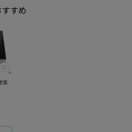
おすすめ
 塗蓋
る