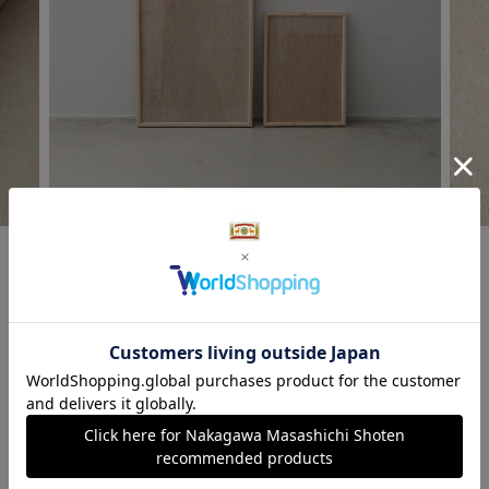
フレーム L
フレーム M