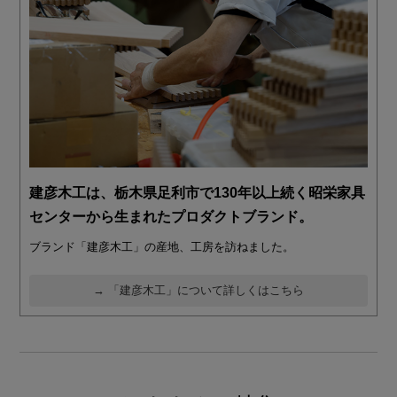
建彦木工は、栃木県足利市で130年以上続く昭栄家具
センターから生まれたプロダクトブランド。
ブランド「建彦木工」の産地、工房を訪ねました。
→ 「建彦木工」について詳しくはこちら