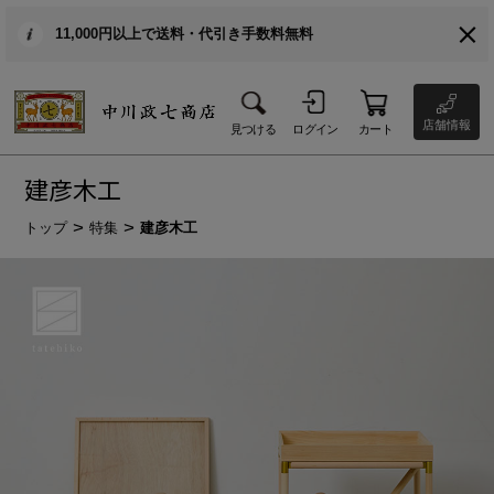
11,000円以上で送料・代引き手数料無料
店舗情報
見つける
ログイン
カート
建彦木工
トップ
特集
建彦木工