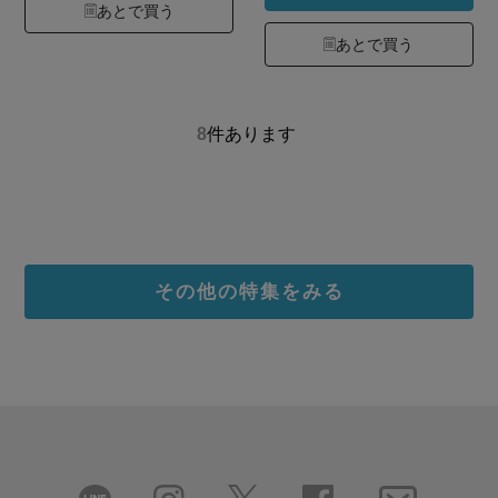
あとで買う
あとで買う
8
件あります
その他の特集をみる