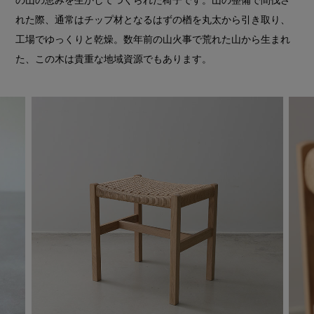
の山の恵みを生かしてつくられた椅子です。山の整備で間伐さ
れた際、通常はチップ材となるはずの楢を丸太から引き取り、
工場でゆっくりと乾燥。数年前の山火事で荒れた山から生まれ
た、この木は貴重な地域資源でもあります。