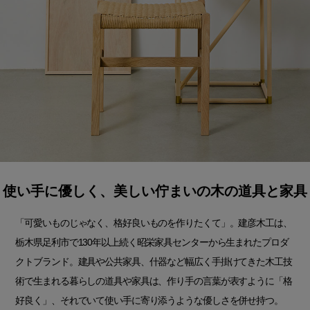
使い手に優しく、美しい佇まいの木の道具と家具
「可愛いものじゃなく、格好良いものを作りたくて」。建彦木工は、
栃木県足利市で130年以上続く昭栄家具センターから生まれたプロダ
クトブランド。建具や公共家具、什器など幅広く手掛けてきた木工技
術で生まれる暮らしの道具や家具は、作り手の言葉が表すように「格
好良く」、それでいて使い手に寄り添うような優しさを併せ持つ。