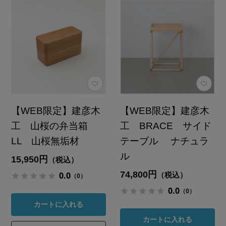
【WEB限定】建彦木
【WEB限定】建彦木
工 山桜の弁当箱
工 BRACE サイド
LL 山桜無垢材
テーブル ナチュラ
ル
15,950円
（税込）
74,800円
0.0
（税込）
（0）
0.0
（0）
カートに入れる
カートに入れる