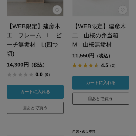
【WEB限定】建彦木
【WEB限定】建彦木
工 フレーム L ビ
工 山桜の弁当箱
ーチ無垢材 L(四つ
M 山桜無垢材
切)
11,550円
（税込）
14,300円
4.5
（税込）
（2）
0.0
（0）
カートに入れる
カートに入れる
あとで買う
あとで買う