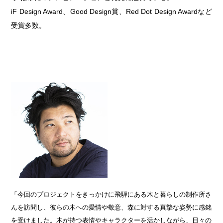
iF Design Award、Good Design賞、Red Dot Design Awardなど
受賞多数。
「今回のプロジェクトをきっかけに飛騨にある木と暮らしの制作所さ
んを訪問し、彼らの木への愛情や敬意、森に対する真摯な姿勢に感銘
を受けました。木が持つ表情やキャラクターを活かしながら、日々の