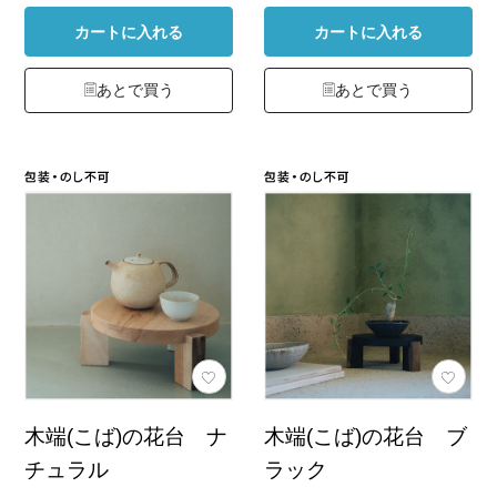
カートに入れる
カートに入れる
あとで買う
あとで買う
木端(こば)の花台 ナ
木端(こば)の花台 ブ
チュラル
ラック