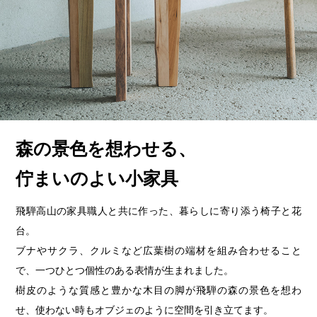
森の景色を想わせる、
佇まいのよい小家具
飛騨高山の家具職人と共に作った、暮らしに寄り添う椅子と花
台。
ブナやサクラ、クルミなど広葉樹の端材を組み合わせること
で、一つひとつ個性のある表情が生まれました。
樹皮のような質感と豊かな木目の脚が飛騨の森の景色を想わ
せ、使わない時もオブジェのように空間を引き立てます。