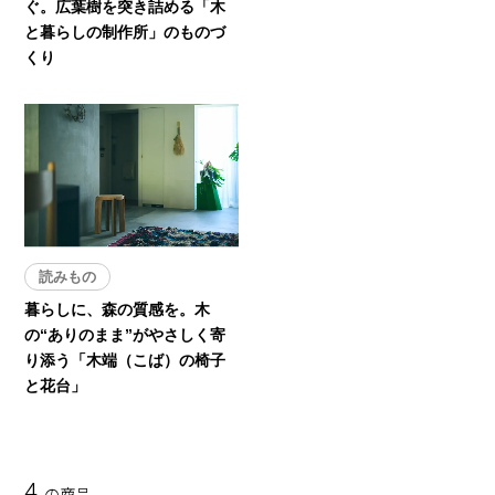
ぐ。広葉樹を突き詰める「木
と暮らしの制作所」のものづ
くり
読みもの
暮らしに、森の質感を。木
の“ありのまま”がやさしく寄
り添う「木端（こば）の椅子
と花台」
4
の商品