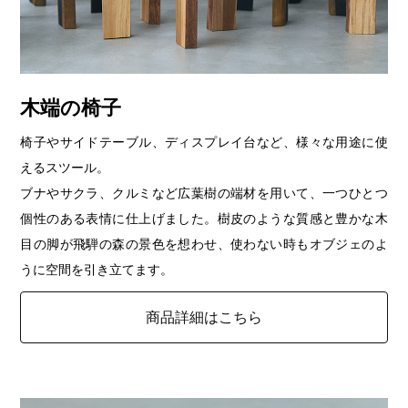
木端の椅子
椅子やサイドテーブル、ディスプレイ台など、様々な用途に使
えるスツール。
ブナやサクラ、クルミなど広葉樹の端材を用いて、一つひとつ
個性のある表情に仕上げました。樹皮のような質感と豊かな木
目の脚が飛騨の森の景色を想わせ、使わない時もオブジェのよ
うに空間を引き立てます。
商品詳細はこちら