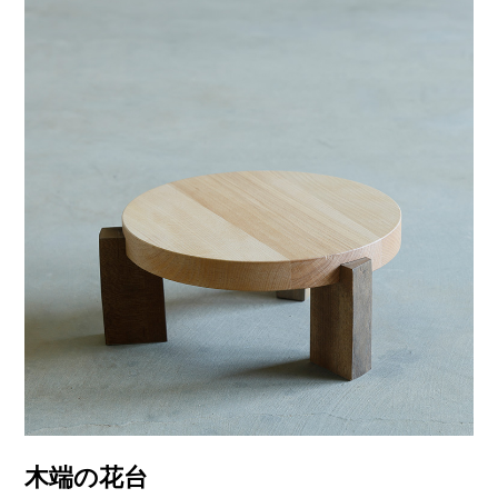
木端の花台