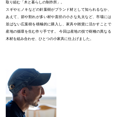
取り組む「木と暮らしの制作所」。
スギやヒノキなどの針葉樹がブランド材として知られるなか、
あえて、節や割れが多い材や直径の小さな丸太など、市場には
並ばない広葉樹を積極的に購入し、家具や雑貨に活かすことで
産地の循環を生む作り手です。 今回は産地の技で樹種の異なる
木材を組み合わせ、ひとつの小家具に仕上げました。