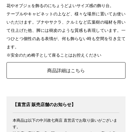
花やオブジェを飾るのにちょうどよいサイズ感の飾り台。
テーブルやキャビネットの上など、様々な場所に置いてお使い
いただけます。ブナやサクラ、クルミなど広葉樹の端材を用い
て仕上げた他、脚には樹皮のような質感も表現しています。一
つひとつ個性のある表情が、何も飾らない時も空間を引き立て
ます。
※安全のため椅子として座ることはお控えください
商品詳細はこちら
【直営店 販売店舗のお知らせ】
本商品は以下の中川政七商店 直営店でお取り扱いがございま
す。