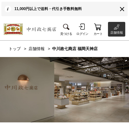
11,000円以上で送料・代引き手数料無料
店舗情報
見つける
ログイン
カート
トップ
店舗情報
中川政七商店 福岡天神店