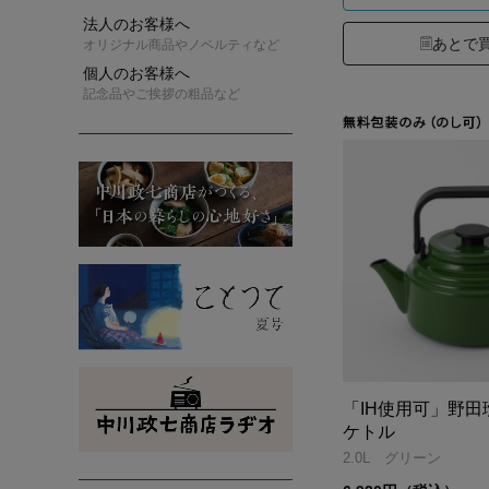
法人のお客様へ
あとで
オリジナル商品やノベルティなど
個人のお客様へ
記念品やご挨拶の粗品など
「IH使用可」野田
ケトル
2.0L グリーン