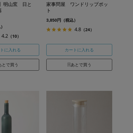
定】明山窯 日と
家事問屋 ワンドリップポッ
器
ト
3,850円（税込）
込）
4.8
（24）
4.2
（10）
トに入れる
カートに入れる
あとで買う
あとで買う