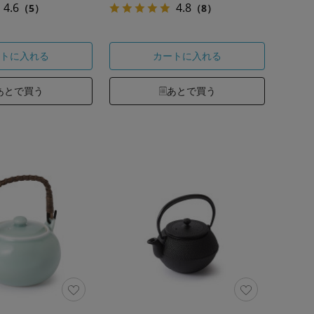
4.6
4.8
（5）
（8）
トに入れる
カートに入れる
あとで買う
あとで買う