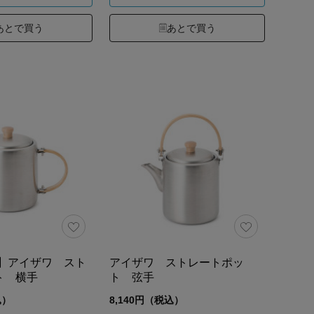
あとで買う
あとで買う
定】アイザワ スト
アイザワ ストレートポッ
ト 横手
ト 弦手
込）
8,140円（税込）