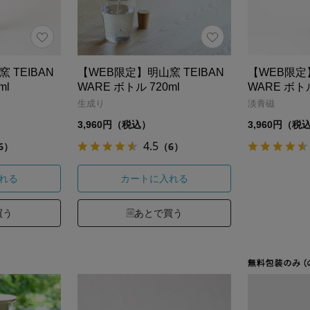
 TEIBAN
【WEB限定】明山窯 TEIBAN
【WEB限定】
ml
WARE ボトル 720ml
WARE ボトル
生成り
淡青磁
3,960円（税込）
3,960円（税
4.5
6）
（6）
れる
カートに入れる
買う
あとで買う