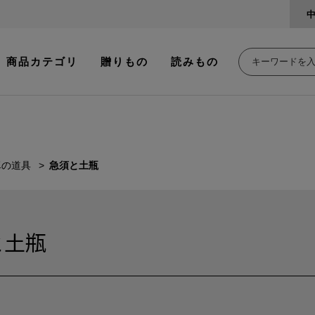
商品カテゴリ
贈りもの
読みもの
卓の道具
急須と土瓶
と土瓶