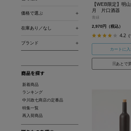
【WEB限定】明
月 片口酒器
価格で選ぶ
青緑
2,970円（税込）
在庫あり／なし
4.2
（
ブランド
カートに入
あとで
商品を探す
新着商品
ランキング
中川政七商店の定番品
特集一覧
再入荷商品