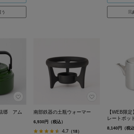
買う
琺瑯 アム
南部鉄器の土瓶ウォーマー
【WEB限
レートポッ
6,930円（税込）
8,140円（税
4.7
（18）