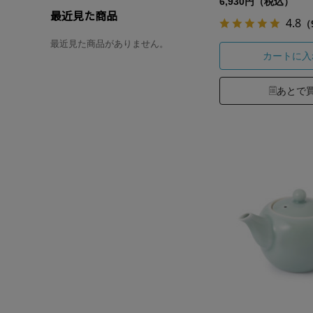
6,930円（税込）
最近見た商品
4.8
（
最近見た商品がありません。
カートに入
あとで