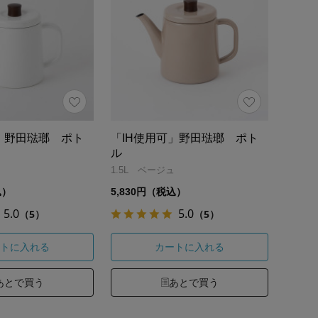
」野田琺瑯 ポト
「IH使用可」野田琺瑯 ポト
ル
1.5L ベージュ
込）
5,830円（税込）
5.0
5.0
（5）
（5）
トに入れる
カートに入れる
あとで買う
あとで買う