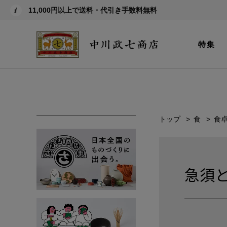
11,000円以上で送料・代引き手数料無料
特集
トップ
食
食
急須