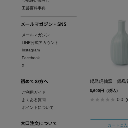
心地好い暮らし
工芸百科事典
メールマガジン・SNS
メールマガジン
LINE公式アカウント
Instagram
Facebook
X
初めての方へ
鍋島虎仙窯 鍋島
6,600円（税込）
ご利用ガイド
0.0
（
よくある質問
ポイントについて
大口注文について
カートに入