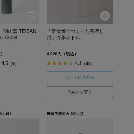
明山窯 TEIBAN
「常滑焼でつくった茶漉し
 720ml
付」冷茶ボトル
白
込）
4,620円（税込）
4.5
4.1
（6）
（38）
カートに入れる
あとで買う