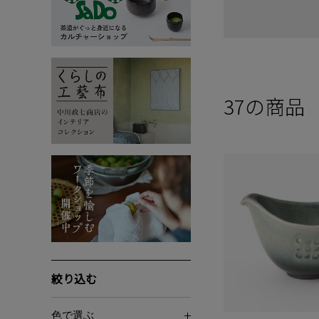
37
の商品
絞り込む
色で選ぶ