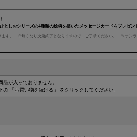
！
んひとしおシリーズの4種類の絵柄を描いたメッセージカードをプレゼン
ります。 ※無くなり次第終了となりますので、ご了承ください。 ※オンラ
商品が入っておりません。
下の 「お買い物を続ける」 をクリックしてください。