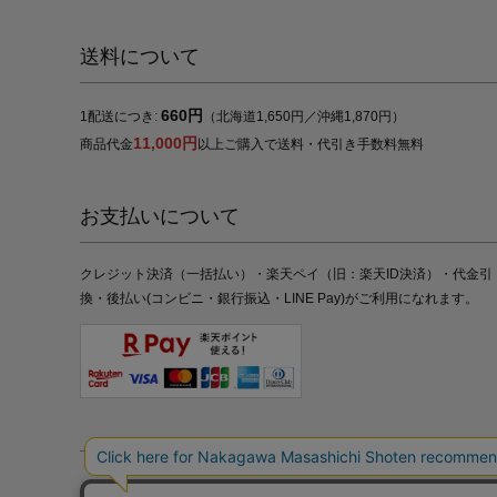
送料について
660円
1配送につき:
（北海道1,650円／沖縄1,870円）
11,000円
商品代金
以上ご購入で送料・代引き手数料無料
お支払いについて
クレジット決済（一括払い）・楽天ペイ（旧：楽天ID決済）・代金引
換・後払い(コンビニ・銀行振込・LINE Pay)がご利用になれます。