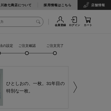
中川政七商店について
採用情報はこちら
店舗
情報
会員登録
ログイン
カート
法の設定
ご注文確認
ご注文完了
ひとしおの、一枚。31年目の
特別な一枚。