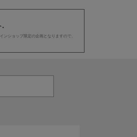
ト。
インショップ限定の企画となりますので、