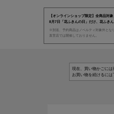
【オンラインショップ限定】全商品対象
8月7日「花ふきんの日」だけ、花ふき
※別送、予約商品はノベルティ対象外とな
直営店では開催しておりません。
現在、買い物かごには
お買い物を続けるには