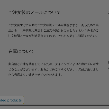
ご注文後のメールについて
ご注文後すぐに自動でご注文確認メールが届きますが、あらためて当
店から「【中川政七商店】ご注文を受け付けました」という件名のご
注文確認メールが別途届きますので、そちらを必ずご確認ください。
在庫について
実店舗と在庫を共有しているため、タイミングにより在庫にズレが生
じることがございます。あらかじめご了承ください。欠品が生じまし
たら当店よりご連絡させていただきます。