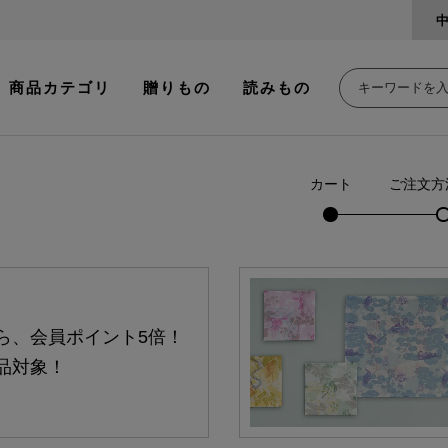
商品カテゴリ
贈りもの
読みもの
カート
ご注文方
ら、会員ポイント5倍！
品対象！