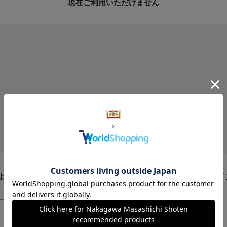
現在ご利用いただけません
手提げ袋（有料）はこちら
S・M・Lの3つサイズをご用意しております。
ズより当店にお任せ
Sサイ
ートに入れる