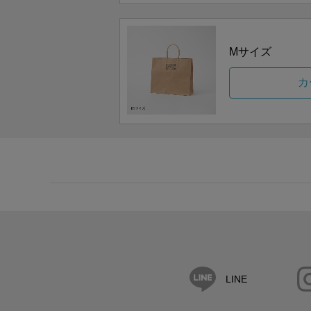
Mサイズ
カ
LINE