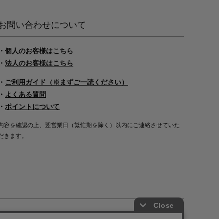
お問い合わせについて
・
個人のお客様はこちら
・
法人のお客様はこちら
・
ご利用ガイド（※まずご一読ください）
・
よくある質問
・
ポイントについて
内容を確認の上、翌営業日（繁忙期を除く）以内にご連絡させていた
だきます。