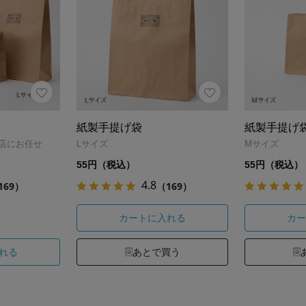
紙製手提げ袋
紙製手提げ
当店にお任せ
Lサイズ
Mサイズ
55円（税込）
55円（税込）
4.8
169）
（169）
カートに入れる
カー
れる
あとで買う