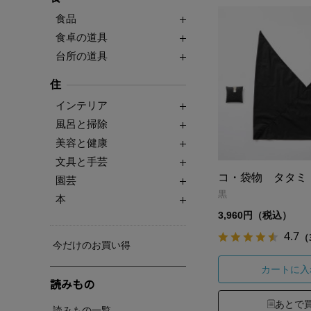
食品
食卓の道具
台所の道具
住
インテリア
風呂と掃除
美容と健康
文具と手芸
コ・袋物 タタミ
園芸
黒
本
3,960円（税込）
4.7
（
今だけのお買い得
カートに入
読みもの
あとで
読みもの一覧