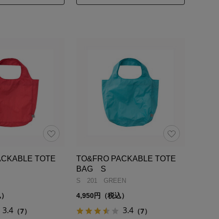
ACKABLE TOTE
TO&FRO PACKABLE TOTE
BAG S
S 201 GREEN
込）
4,950円（税込）
3.4
3.4
（7）
（7）