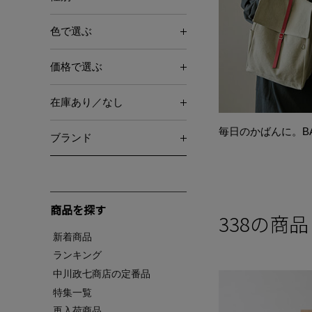
色で選ぶ
価格で選ぶ
在庫あり／なし
毎日のかばんに。BA
ブランド
商品を探す
338
の商品
新着商品
ランキング
中川政七商店の定番品
特集一覧
再入荷商品