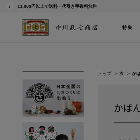
11,000円以上で送料・代引き手数料無料
特集
トップ
衣
か
かば