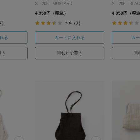
S 205 MUSTARD
S 206 BLAC
4,950円（税込）
4,950円（税
3.4
7）
（7）
れる
カートに入れる
カー
買う
あとで買う