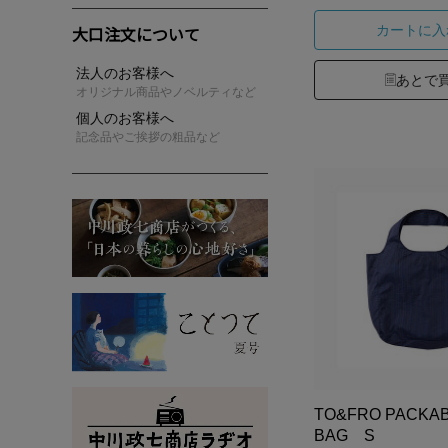
カートに入
大口注文について
法人のお客様へ
あとで
オリジナル商品やノベルティなど
個人のお客様へ
記念品やご挨拶の粗品など
TO&FRO PACKAB
BAG S