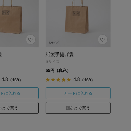
袋
紙製手提げ袋
Sサイズ
55円（税込）
4.8
4.8
（169）
（169）
トに入れる
カートに入れる
あとで買う
あとで買う