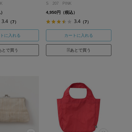
K
S 207 PINK
込）
4,950円（税込）
3.4
3.4
（7）
（7）
トに入れる
カートに入れる
あとで買う
あとで買う