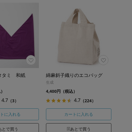
タタミ 和紙
綿麻斜子織りのエコバッグ
生成
込）
4,400円（税込）
4.7
4.7
（3）
（224）
トに入れる
カートに入れる
あとで買う
あとで買う