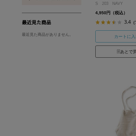
S 203 NAVY
4,950円（税込）
最近見た商品
3.4
（
最近見た商品がありません。
カートに入
あとで