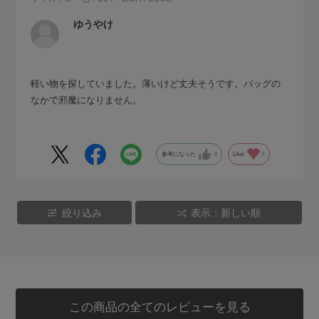
ゆうやけ
軽い物を探していました。薄いけど丈夫そうです。バッグの
なかで邪魔になりません。
参考になった
0
Like!
0
絞り込み
表示：新しい順
この商品の全てのレビューを見る