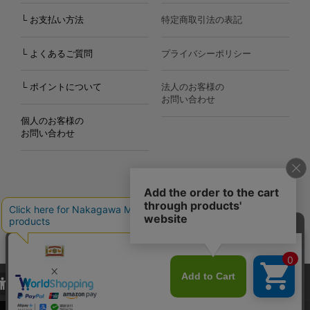
└ お支払い方法
特定商取引法の表記
└ よくあるご質問
プライバシーポリシー
└ ポイントについて
法人のお客様の
お問い合わせ
個人のお客様の
お問い合わせ
Copyright©2000
-2026
Nakagawa Masashichi Shoten All Rights Reserved.
当サイトでは、当サイト内における閲覧履歴・属性情報などの取得およ
び利便性向上のためにクッキー（Cookie）を使用いたします。詳細に
関しては「
プライバシーポリシー
」をお読みください。