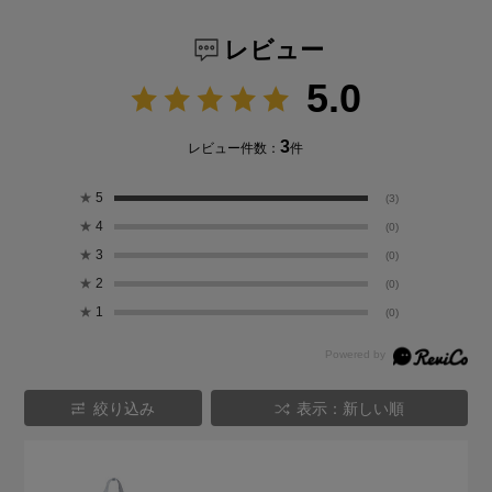
レビュー
5.0
3
レビュー件数：
件
★
5
(3)
★
4
(0)
★
3
(0)
★
2
(0)
★
1
(0)
絞り込み
表示：新しい順