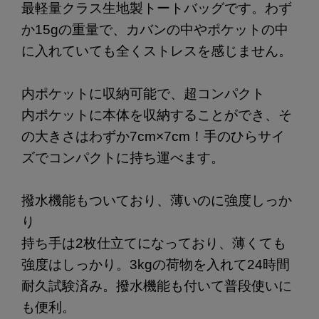
最軽量クラス生地製トートバッグです。わず
か15gの重量で、カバンの中やポケットの中
に入れていても全くストレスを感じません。
内ポケットに収納可能で、超コンパクト
内ポケットに本体を収納することができ、そ
の大きさはわずか7cm×7cm！手のひらサイ
ズでコンパクトに持ち運べます。
撥水機能もついており、薄いのに強度しっか
り
持ち手は2枚仕立てになっており、薄くても
強度はしっかり。3kgの荷物を入れて24時間
耐久試験済み。撥水機能も付いて普段使いに
も便利。