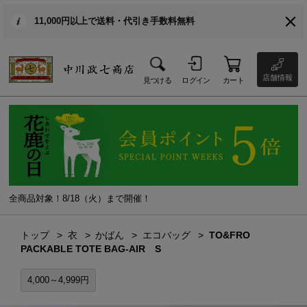
11,000円以上で送料・代引き手数料無料
店舗情報
見つける
ログイン
カート
全商品対象！8/18（火）まで開催！
トップ
衣
かばん
エコバッグ
TO&FRO
PACKABLE TOTE BAG-AIR S
4,000～4,999円