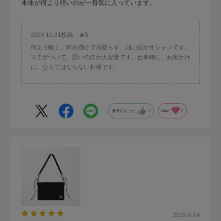
本体が何より軽いのが一番気に入っています。
2024.10.21投稿 ★5
何より軽く、斜め掛けで肩凝らず、細い紐がオシャレです。
マチがついて、思いのほか大容量です。仕事時に、お出かけ
に、なくてはならない相棒です。
参考になった
0
Like!
0
2025.6.14