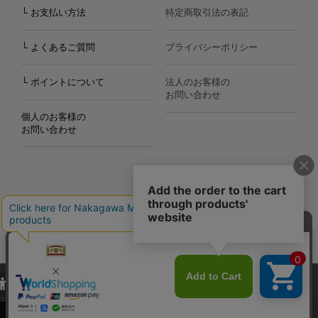
└ お支払い方法
特定商取引法の表記
└ よくあるご質問
プライバシーポリシー
└ ポイントについて
法人のお客様の
お問い合わせ
個人のお客様の
お問い合わせ
Copyright©2000
-2026
Nakagawa Masashichi Shoten All Rights Reserved.
当サイトでは、当サイト内における閲覧履歴・属性情報などの取得およ
び利便性向上のためにクッキー（Cookie）を使用いたします。詳細に
関しては「
プライバシーポリシー
」をお読みください。