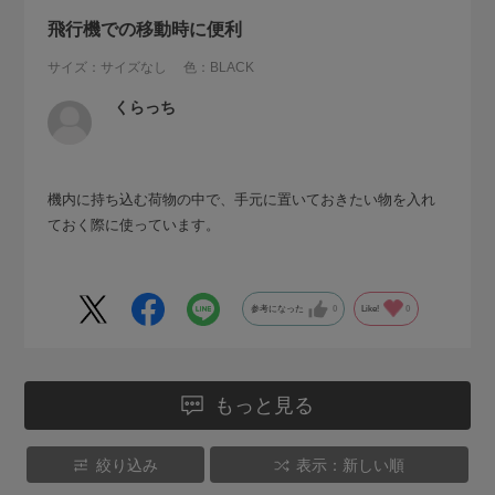
飛行機での移動時に便利
サイズ：サイズなし
色：BLACK
くらっち
機内に持ち込む荷物の中で、手元に置いておきたい物を入れ
ておく際に使っています。
参考になった
0
Like!
0
もっと見る
絞り込み
表示：新しい順