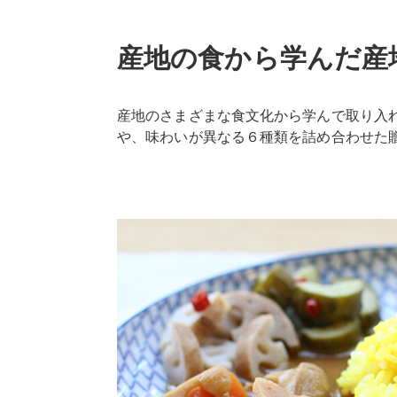
産地の食から学んだ産
産地のさまざまな食文化から学んで取り入
や、味わいが異なる６種類を詰め合わせた