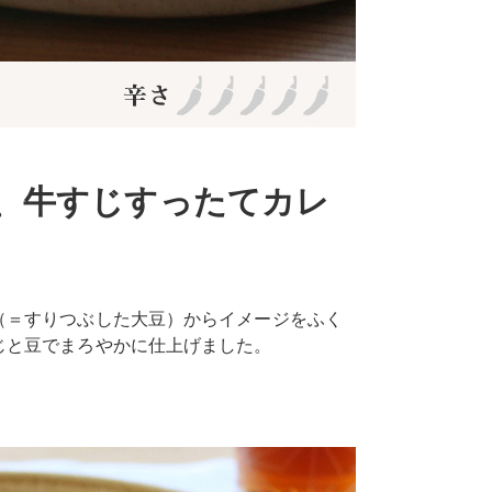
、牛すじすったてカレ
（＝すりつぶした大豆）からイメージをふく
じと豆でまろやかに仕上げました。