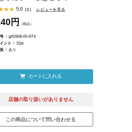
5.0
（1）
レビューを見る
240円
（税込）
号
gift2606-05-NT4
イント
32pt
況
あり
カートに入れる
店舗の取り扱いがありません
この商品について問い合わせる