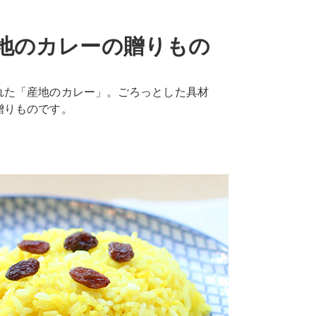
地のカレーの贈りもの
お知
れた「産地のカレー」。ごろっとした具材
贈りものです。