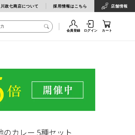
中川政七商店について
採用情報はこちら
店舗
情報
会員登録
ログイン
カート
地のカレー 5種セット