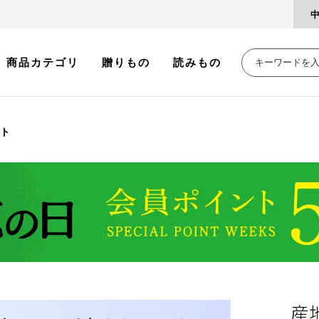
商品カテゴリ
贈りもの
読みもの
ット
産