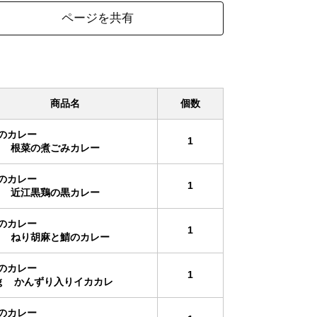
ページを共有
商品名
個数
のカレー
1
0g 根菜の煮ごみカレー
のカレー
1
0g 近江黒鶏の黒カレー
のカレー
1
0g ねり胡麻と鯖のカレー
のカレー
1
0ｇ かんずり入りイカカレ
のカレー