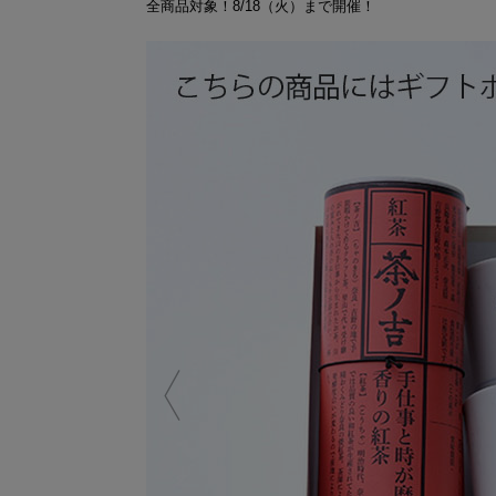
全商品対象！8/18（火）まで開催！