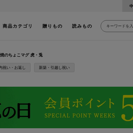
商品カテゴリ
贈りもの
読みもの
戸焼のちょこマグ 虎・兎
内祝い・お返し
新築・引越し祝い