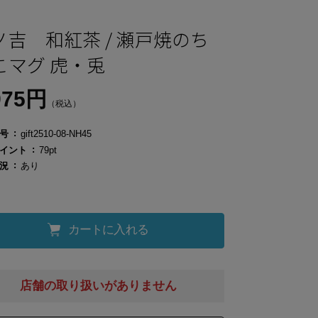
ノ吉 和紅茶 / 瀬戸焼のち
こマグ 虎・兎
975円
（税込）
号
gift2510-08-NH45
イント
79pt
況
あり
カートに入れる
店舗の取り扱いがありません