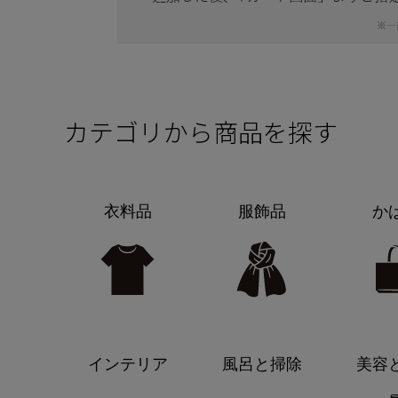
カテゴリから商品を探す
衣料品
服飾品
か
インテリア
風呂と掃除
美容