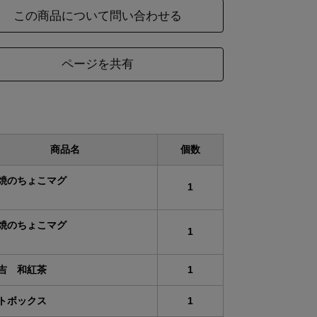
この商品について問い合わせる
ページを共有
商品名
個数
焼のちょこマグ
1
焼のちょこマグ
1
吉 和紅茶
1
トボックス
1