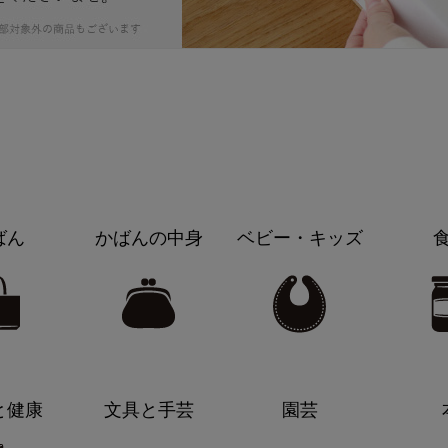
ばん
かばんの中身
ベビー・キッズ
と健康
文具と手芸
園芸