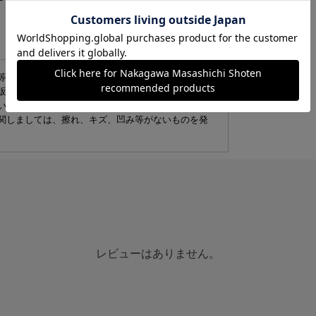
-
商品詳細
等が生じている場合がございます。環境への配慮
販売しております。商品本体には問題がないことを
い。
名
関しましては、擦れ、キズ、凹み等がないものを発
素
容
重
レビューはありません。
商品サイズ