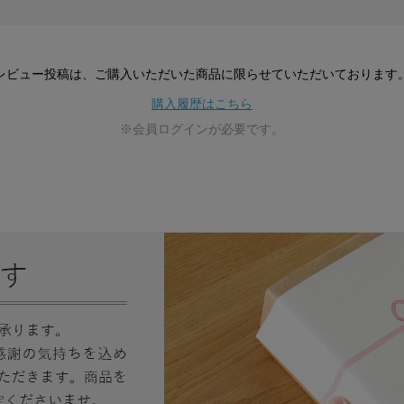
サイ
-
レビュー投稿は、ご購入いただいた商品に
限らせていただいております
購入履歴はこちら
※会員ログインが必要です。
箱サイズ