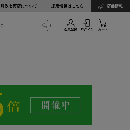
中川政七商店について
採用情報はこちら
店舗
情報
会員登録
ログイン
カート