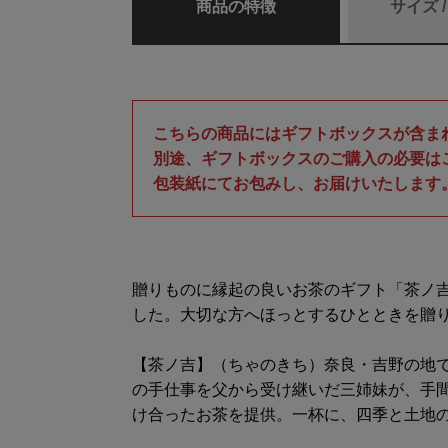
商品の特徴
サイズ 
こちらの商品にはギフトボックスが含ま
別途、ギフトボックスのご購入の必要は
包装紙にてお包みし、お届けいたします
贈りものに縁起の良いお茶のギフト「茶ノ
した。大切な方へほっとするひとときを贈
【茶ノ吉】（ちゃのきち）奈良・吉野の地
の手仕事を父から受け継いだ三姉妹が、手
け合ったお茶を提供。一杯に、四季と土地