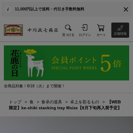
11,000円以上で送料・代引き手数料無料
店舗情報
見つける
ログイン
カート
全商品対象！8/18（火）まで開催！
トップ
食
食卓の道具
卓上を彩るもの
【WEB
限定】ke-shiki stacking tray Msize【8月下旬再入荷予定】