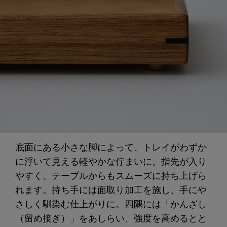
底面にある小さな脚によって、トレイがわずか
に浮いて見える軽やかな佇まいに。指先が入り
やすく、テーブルからもスムーズに持ち上げら
れます。持ち手には面取り加工を施し、手にや
さしく馴染む仕上がりに。四隅には「かんざし
（留め接ぎ）」をあしらい、強度を高めるとと