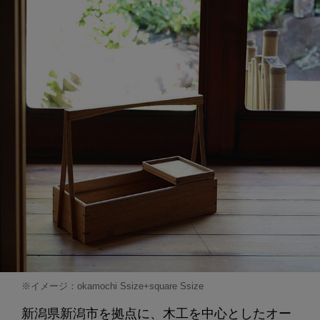
※イメージ：okamochi Ssize+square Ssize
新潟県新潟市を拠点に、木工を中心としたオー