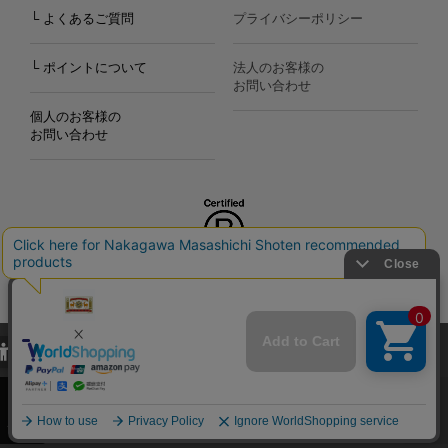
└ よくあるご質問
プライバシーポリシー
└ ポイントについて
法人のお客様の
お問い合わせ
個人のお客様の
お問い合わせ
Copyright©2000
-2026
Nakagawa Masashichi Shoten All Rights Reserved.
当サイトでは、当サイト内における閲覧履歴・属性情報などの取得およ
び利便性向上のためにクッキー（Cookie）を使用いたします。詳細に
関しては「
プライバシーポリシー
」をお読みください。
承諾する