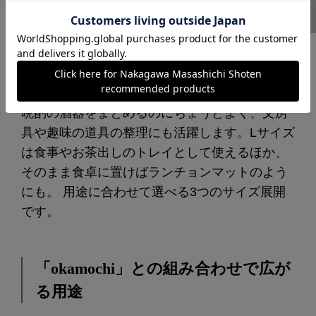
サイズ展開は、S・M・Lの3種類。Sサイズはお
茶の時間のお供や、鍵・アクセサリーなどの小
物置きに。Mサイズは一人分のお茶のセットや
晩酌の酒器をまとめるのにちょうどよく、文房
具や趣味の道具の整理にも活躍します。Lサイズ
は食事やお茶出しのトレイとして使えるほか、
そのまま食卓に置けばランチョンマットのよう
にも。 用途に合わせて選べる3つのサイズ展開
です。
「okamochi」との組み合わせで広が
る用途