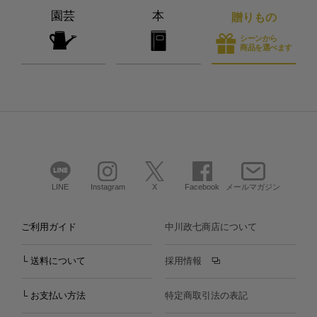
園芸
本
贈りもの
シーンから
商品を選べます
LINE
Instagram
X
Facebook
メールマガジン
ご利用ガイド
中川政七商店について
└ 送料について
採用情報
└ お支払い方法
特定商取引法の表記