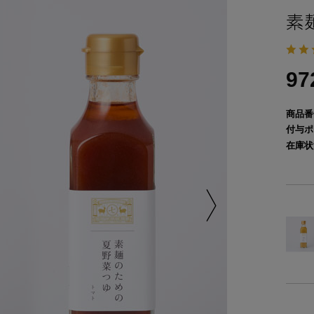
素
9
商品番
付与ポ
在庫状