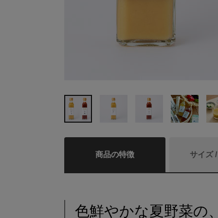
商品の特徴
サイズ 
色鮮やかな夏野菜の