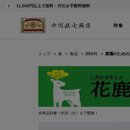
11,000円以上で送料・代引き手数料無料
特集
トップ
食
食品
調味料
素麺のための
全商品対象！8/18（火）まで開催！