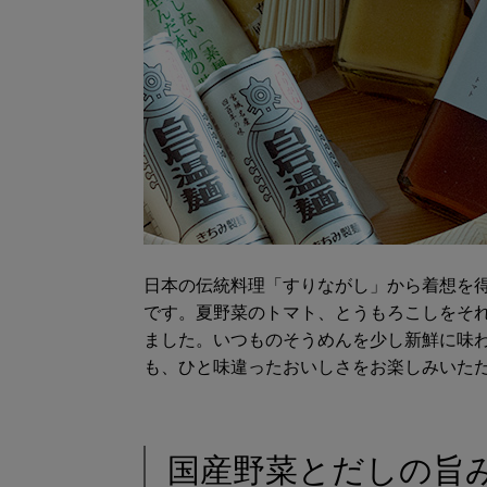
日本の伝統料理「すりながし」から着想を
です。夏野菜のトマト、とうもろこしをそ
ました。いつものそうめんを少し新鮮に味
も、ひと味違ったおいしさをお楽しみいた
国産野菜とだしの旨