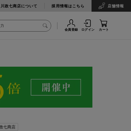
中川政七商店について
採用情報はこちら
店舗
情報
会員登録
ログイン
カート
政七商店