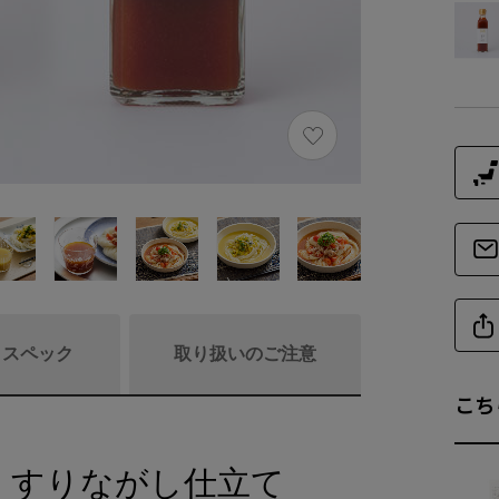
/ スペック
取り扱いのご注意
こち
、すりながし仕立て
商品詳細