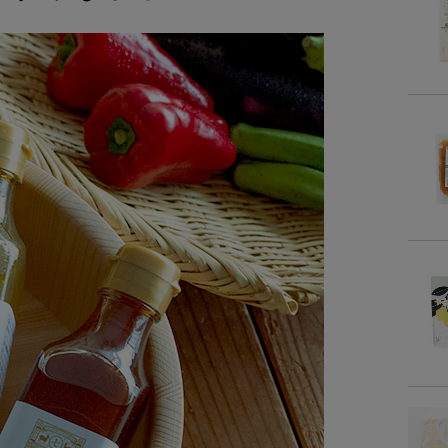
商品
名
原材
内容