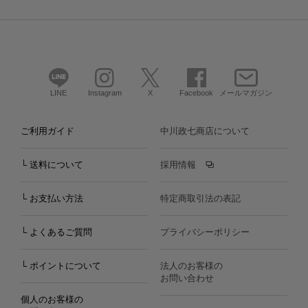
LINE
Instagram
X
Facebook
メールマガジン
ご利用ガイド
中川政七商店について
└ 送料について
採用情報
└ お支払い方法
特定商取引法の表記
└ よくあるご質問
プライバシーポリシー
└ ポイントについて
法人のお客様の
お問い合わせ
個人のお客様の