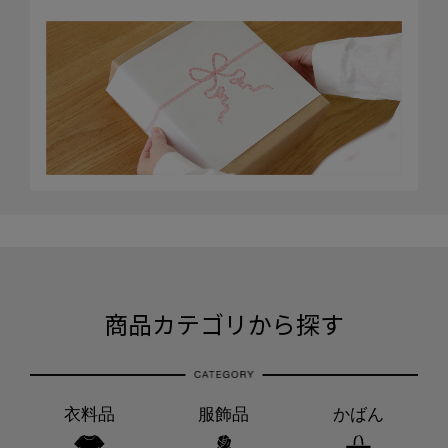
商品カテゴリから探す
衣料品
服飾品
かばん