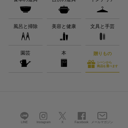
風呂と掃除
美容と健康
文具と手芸
園芸
本
贈りもの
シーンから
商品を選べます
LINE
Instagram
X
Facebook
メールマガジン