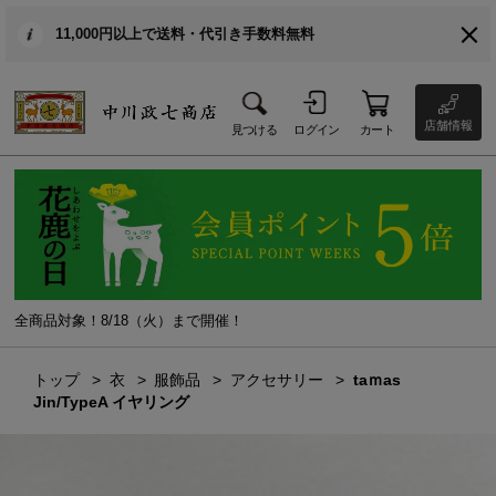
11,000円以上で送料・代引き手数料無料
店舗情報
見つける
ログイン
カート
全商品対象！8/18（火）まで開催！
トップ
衣
服飾品
アクセサリー
taｍas
Jin/TypeA イヤリング