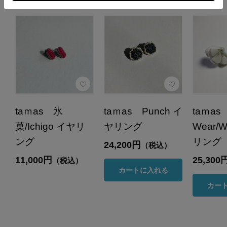
taｍas 氷
taｍas Punch イ
taｍa
菓/Ichigo イヤリ
ヤリング
Wear/W
ング
リング
24,200円
（税込）
11,000円
25,300
（税込）
カートに入れる
カー