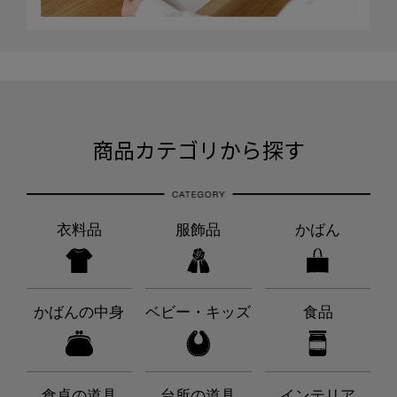
商品カテゴリから探す
衣料品
服飾品
かばん
かばんの中身
ベビー・キッズ
食品
食卓の道具
台所の道具
インテリア