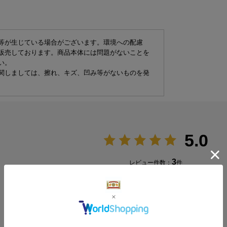
等が生じている場合がございます。環境への配慮
販売しております。商品本体には問題がないことを
い。
関しましては、擦れ、キズ、凹み等がないものを発
5.0
3
レビュー件数：
件