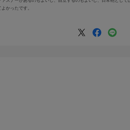
ファスナーがあるのもよいし、自立するのもよいし、日常鞄として
てよかったです。