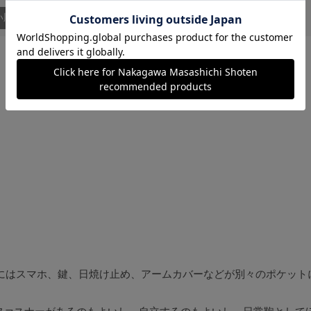
い順
トにはスマホ、鍵、日焼け止め、アームカバーなどが別々のポケット