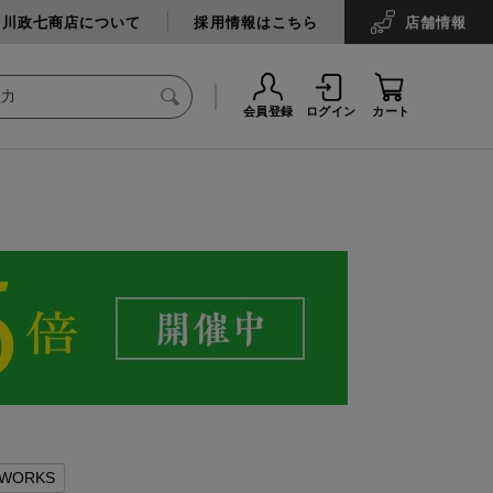
中川政七商店について
採用情報はこちら
店舗
情報
会員登録
ログイン
カート
WORKS