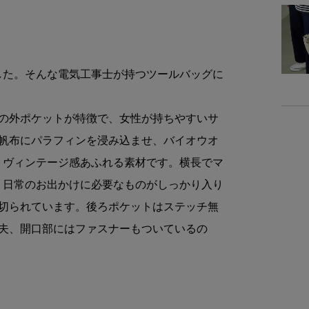
商品詳細
素
した。そんな電気工事士が持つツールバッグに
重
つの外ポケットが特徴で、女性が持ちやすいサ
号帆布にパラフィンを浸み込ませ、バイオウオ
商品サイズ
、ヴィンテージ感あふれる素材です。横長でマ
サイ
、日常のお出かけに必要なものがしっかり入り
仕切られています。後ろポケットはステッチ無
-
丈夫、開口部にはファスナーもついているの