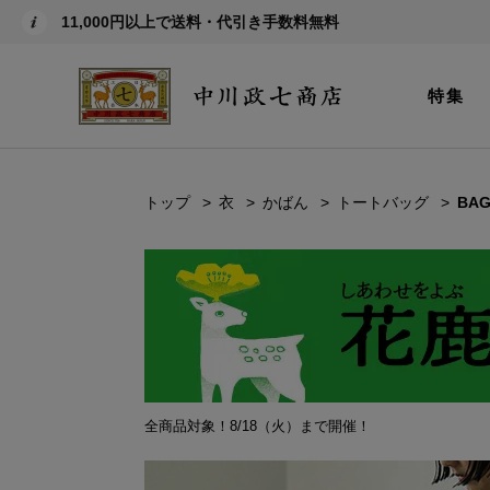
11,000円以上で送料・代引き手数料無料
特集
トップ
衣
かばん
トートバッグ
BA
全商品対象！8/18（火）まで開催！