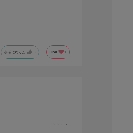
参考になった
0
Like!
1
2026.1.21