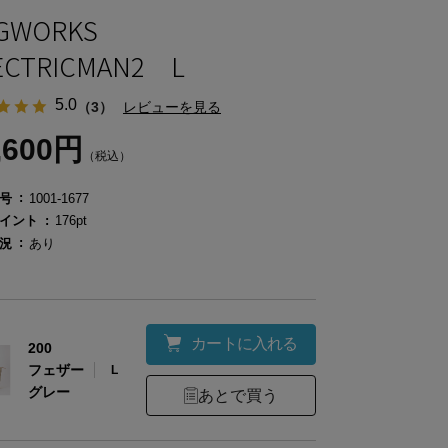
AGWORKS
ECTRICMAN2 L
5.0
（3）
レビューを見る
,600円
（税込）
号
1001-1677
イント
176pt
況
あり
カートに入れる
200
フェザー
L
グレー
あとで買う