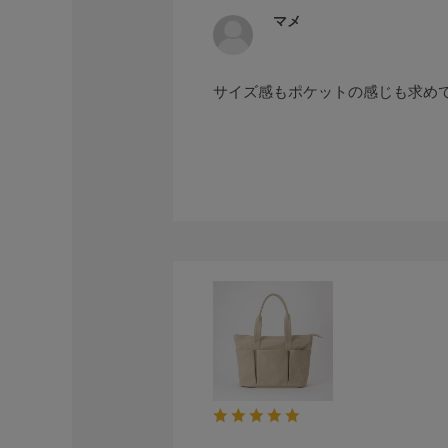
マメ
サイズ感もポケットの感じも求め