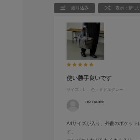
絞り込み
表示：新し
使い勝手良いです
サイズ：L
色：ミドルグレー
no name
A4サイズが入り、外側のポケッ
す。