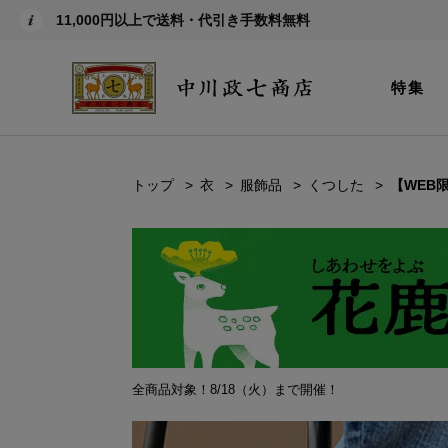
11,000円以上で送料・代引き手数料無料
特集
トップ
衣
服飾品
くつした
【WEB
全商品対象！8/18（火）まで開催！