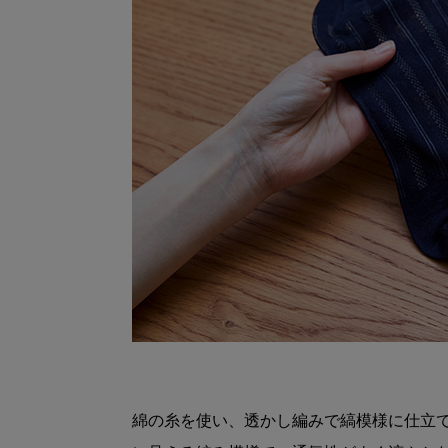
綿の糸を使い、透かし編みで縞模様に仕立