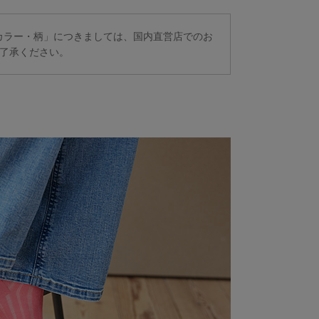
素
定カラー・柄」につきましては、国内直営店でのお
了承ください。
丈
商品サイズ