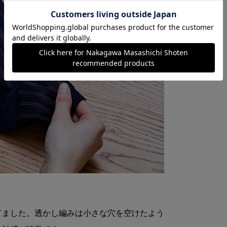
てました。透かし編みは小さな穴を空けたよう