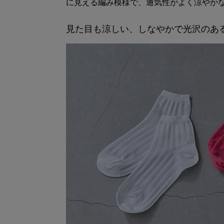
に見える編み模様で、通気性がよく涼やか
見た目も涼しい、しなやかで光沢のあ