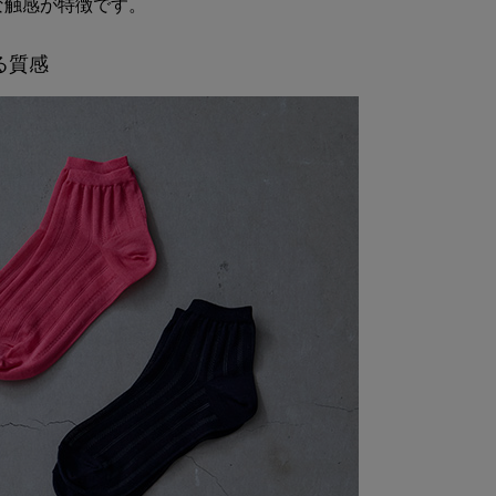
な触感が特徴です。
る質感