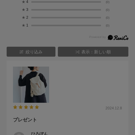
★
4
(0)
★
3
(0)
★
2
(0)
★
1
(0)
絞り込み
表示：新しい順
2024.12.8
プレゼント
ひろぽん