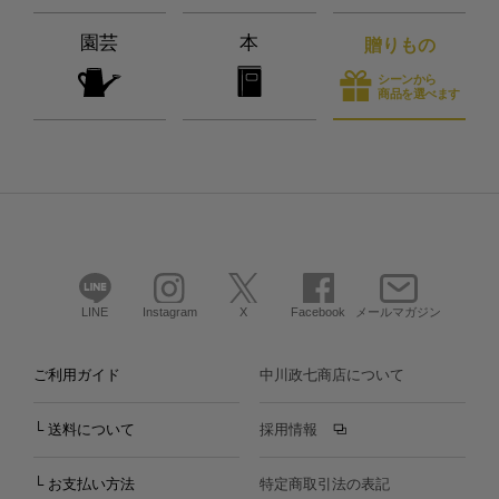
園芸
本
贈りもの
シーンから
商品を選べます
LINE
Instagram
X
Facebook
メールマガジン
ご利用ガイド
中川政七商店について
└ 送料について
採用情報
└ お支払い方法
特定商取引法の表記