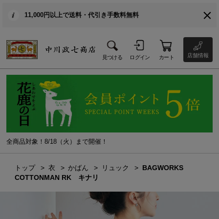
11,000円以上で送料・代引き手数料無料
店舗情報
見つける
ログイン
カート
全商品対象！8/18（火）まで開催！
トップ
衣
かばん
リュック
BAGWORKS
COTTONMAN RK キナリ