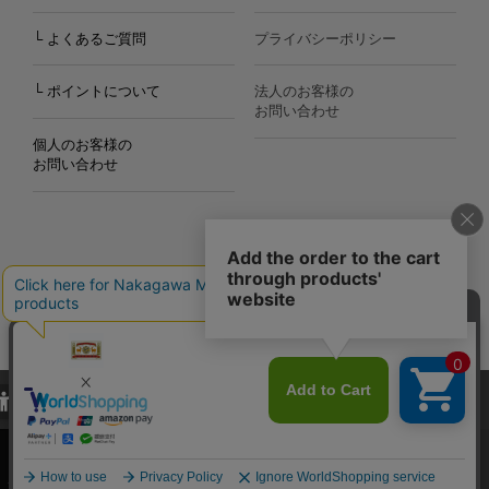
└ よくあるご質問
プライバシーポリシー
└ ポイントについて
法人のお客様の
お問い合わせ
個人のお客様の
お問い合わせ
Copyright©2000
-2026
Nakagawa Masashichi Shoten All Rights Reserved.
当サイトでは、当サイト内における閲覧履歴・属性情報などの取得およ
び利便性向上のためにクッキー（Cookie）を使用いたします。詳細に
関しては「
プライバシーポリシー
」をお読みください。
承諾する