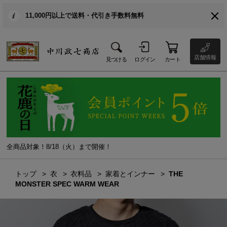
11,000円以上で送料・代引き手数料無料
店舗情報
見つける
ログイン
カート
全商品対象！8/18（火）まで開催！
トップ
衣
衣料品
家着とインナー
THE
MONSTER SPEC WARM WEAR