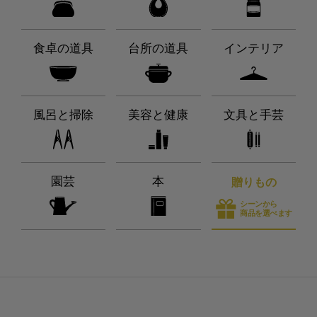
食卓の道具
台所の道具
インテリア
風呂と掃除
美容と健康
文具と手芸
園芸
本
贈りもの
シーンから
商品を選べます