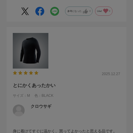
参考になった
0
Like!
0
2025.12.27
とにかくあったかい
サイズ：M
色：BLACK
クロウサギ
身に着けてすぐに温かく、買ってよかったと思える品です。