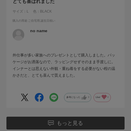
とても喜ばれました
サイズ：L
色：BLACK
購入の用途
:ご自宅用,誕生日祝い
no name
外仕事が多い家族へのプレゼントとして購入しました。パッ
ケージがお洒落なので、ラッピングせずそのまま手渡しに。
インナーとは思えない外観・重ね着をする必要がない程の温
かさだと、とても喜んで貰えました。
参考になった
0
Like!
0
もっと見る