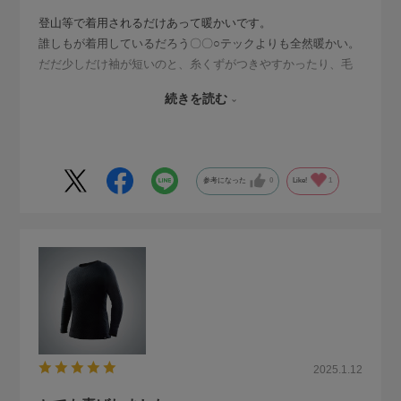
登山等で着用されるだけあって暖かいです。
誰しもが着用しているだろう〇〇○テックよりも全然暖かい。
だだ少しだけ袖が短いのと、糸くずがつきやすかったり、毛
玉になりやすいかなぁと感じたので☆減点してますが、伸縮
続きを読む
性も良くずっと着てたいです。
購入して良かったです。
参考になった
0
Like!
1
2025.1.12