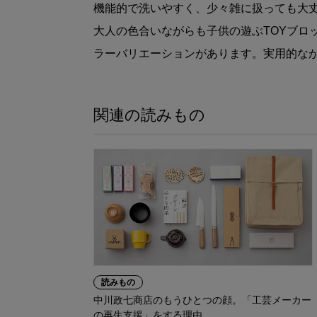
機能的で洗いやすく、少々雑に扱っても大
大人の色合いながらも子供の遊ぶTOYブロ
ラーバリエーションがあります。実用的な
関連の読みもの
読みもの
中川政七商店のもうひとつの顔。「工芸メーカー
の再生支援」をする理由