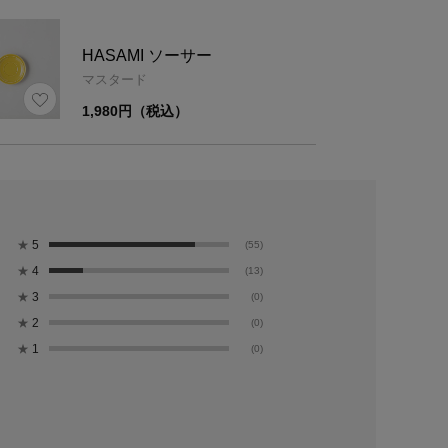
HASAMI ソーサー
マスタード
1,980円（税込）
★
5
(55)
★
4
(13)
★
3
(0)
★
2
(0)
★
1
(0)