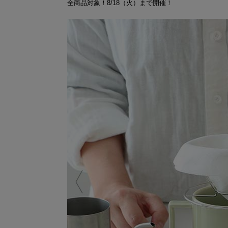
全商品対象！8/18（火）まで開催！