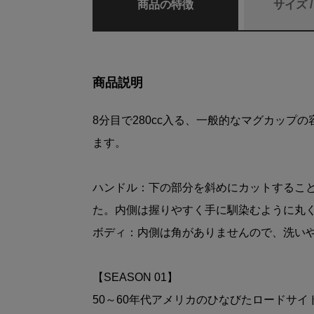
商品の特徴
サイズ 
商品説明
8分目で280cc入る、一般的なマグカップ
ます。
ハンドル：下の部分を斜めにカットするこ
た。内側は握りやすく手に馴染むように丸
ボディ：内側は角がありませんので、洗い
【SEASON 01】
50～60年代アメリカのひなびたロードサ