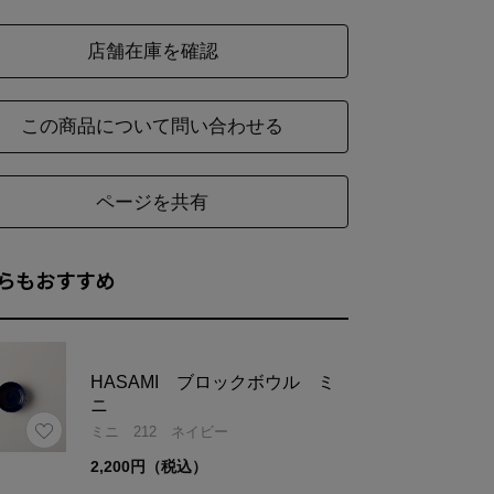
さ
312g
店舗在庫を確認
この商品について問い合わせる
ズ
直径(取っ手含まず)
φ8.5
ページを共有
らもおすすめ
HASAMI ブロックボウル ミ
ニ
ミニ 212 ネイビー
2,200円（税込）