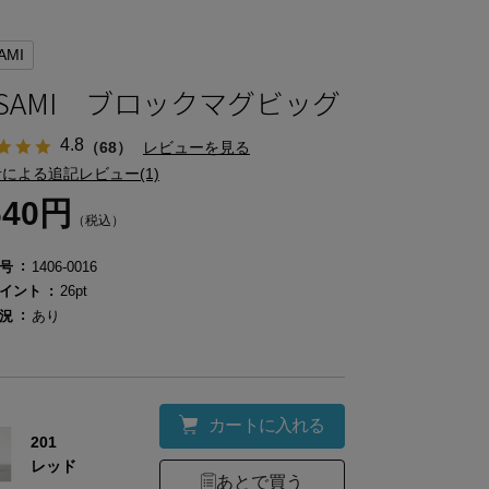
AMI
ASAMI ブロックマグビッグ
4.8
（68）
レビューを見る
による追記レビュー(1)
640円
（税込）
号
1406-0016
イント
26pt
況
あり
カートに入れる
201
レッド
あとで買う