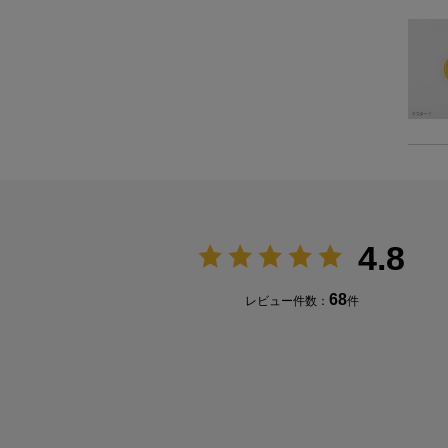
4.8
68
レビュー件数：
件