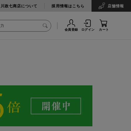
中川政七商店について
採用情報はこちら
店舗
情報
会員登録
ログイン
カート