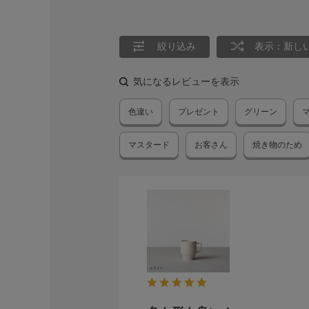
絞り込み
表示：新し
気になるレビューを表示
色違い
プレゼント
グリーン
マスタード
お客さん
焼き物のため