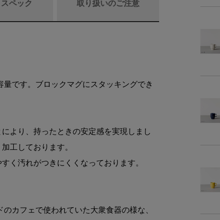
/ スペック
取り扱いのご注意
商品リニュ
の容量です。ブロックマグにスタッキングでき
商品
とにより、持ったときの安定感を実現しまし
商品詳細
く加工しております。
やすく汚れがつきにくくなっております。
素
容
イドのカフェで使われていた大衆食器の様な、