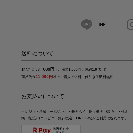
LINE
送料について
660円
1配送につき:
（北海道1,650円／沖縄1,870円）
11,000円
商品代金
以上ご購入で送料・代引き手数料無料
お支払いについて
クレジット決済（一括払い）・楽天ペイ（旧：楽天ID決済）・代金引
換・後払い(コンビニ・銀行振込・LINE Pay)がご利用になれます。