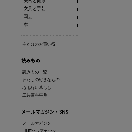
美容と健康
文具と手芸
園芸
本
今だけのお買い得
読みもの
読みもの一覧
わたしの好きなもの
心地好い暮らし
工芸百科事典
メールマガジン・SNS
メールマガジン
LINE公式アカウント