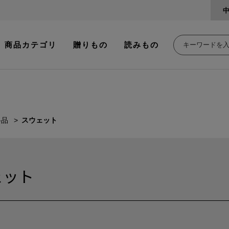
商品カテゴリ
贈りもの
読みもの
料品
スウェット
ェット