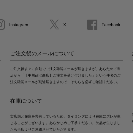
Instagram
X
Facebook
ご注文後のメールについて
ご注文後すぐに自動でご注文確認メールが届きますが、あらためて当
店から「【中川政七商店】ご注文を受け付けました」という件名のご
注文確認メールが別途届きますので、そちらを必ずご確認ください。
在庫について
実店舗と在庫を共有しているため、タイミングにより在庫にズレが生
じることがございます。あらかじめご了承ください。欠品が生じまし
たら当店よりご連絡させていただきます。