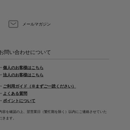
メールマガジン
お問い合わせについて
・
個人のお客様はこちら
・
法人のお客様はこちら
・
ご利用ガイド（※まずご一読ください）
・
よくある質問
・
ポイントについて
内容を確認の上、翌営業日（繁忙期を除く）以内にご連絡させていた
だきます。