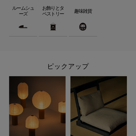
ルームシュ
お飾りとタ
趣味雑貨
ーズ
ペストリー
ピックアップ