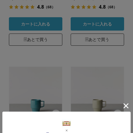
4.8
4.8
（68）
（68）
カートに入れる
カートに入れる
あとで買う
あとで買う
HASAMI ブロック
HASAMI ブロック