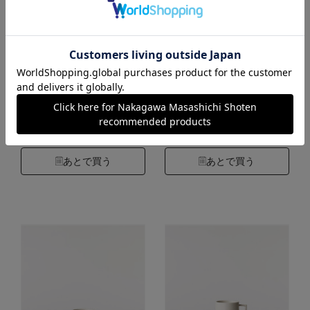
マグビッグ
マグビッグ
カラー：グリーン
カラー：イエローベージュ
2,640円
2,640円
（税込）
（税込）
4.8
4.8
（68）
（68）
カートに入れる
カートに入れる
あとで買う
あとで買う