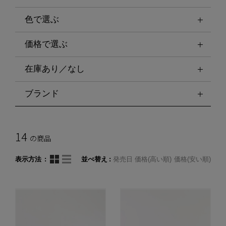
色で選ぶ
価格で選ぶ
在庫あり／なし
ブランド
14
の商品
表示方法
並べ替え
発売日
価格(高い順)
価格(安い順)