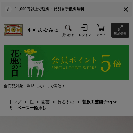
11,000円以上で送料・代引き手数料無料
店舗情報
見つける
ログイン
カート
全商品対象！8/18（火）まで開催！
トップ
住
園芸
飾るもの
菅原工芸硝子sghr
ミニベース一輪挿し