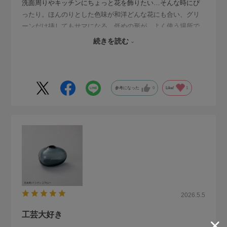
洗面周りやキッチンにちょっと花を飾りたい…そんな時にぴ
ったり。ほんのりとした色味が和洋どんな花にも合い、グリ
ーンだけ挿してもサマになる。低めの形が、よく使う場所で
も倒れにくく、食卓を飾りたい時にも使いやすい。素朴なよ
続きを読む
うで、モダンにも。日常で楽しんでいます。
参考になった
0
Like!
1
2026.5.5
工芸大好き