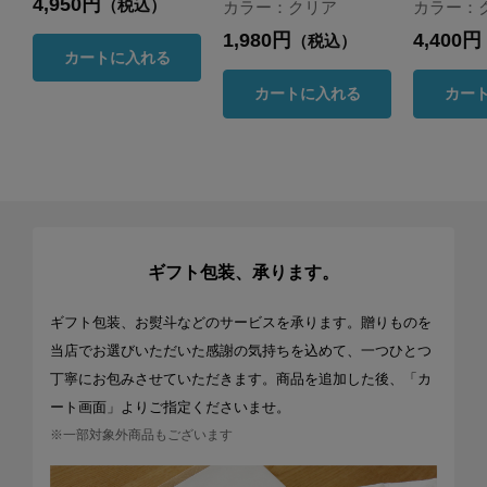
4,950円
（税込）
カラー：クリア
カラー：
1,980円
4,400円
（税込）
カートに入れる
カートに入れる
カー
ギフト包装、承ります。
ギフト包装、お熨斗などのサービスを承ります。贈りものを
当店でお選びいただいた感謝の気持ちを込めて、一つひとつ
丁寧にお包みさせていただきます。商品を追加した後、「カ
ート画面」よりご指定くださいませ。
※一部対象外商品もございます