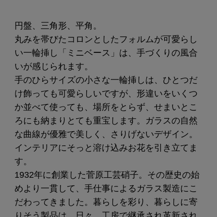
円盤、三角形、平角。
丸みを帯びたコロンとしたフォルムが可愛らし
い一輪挿し「ミニベース」は、手づくりの風合
いが感じられます。
手のひらサイズの小さな一輪挿しは、ひとつだ
け飾っても可愛らしいですが、形違いをいくつ
か並べて使っても、場所をとらず、せまいとこ
ろにも納まりとても重宝します。ガラスの自然
な曲線が優雅で美しく、さりげないデザイン。
インテリアにそっと溶け込みお花を引き立てま
す。
1932年に創業した菅原工芸硝子。その歴史の始
めより一貫して、手仕事によるガラス製造にこ
だわってきました。暮らしを彩り、暮らしに寄
りそう製品は、日々、工房で継承され革新され