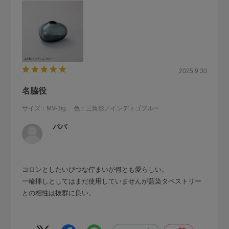
2025.9.30
名脇役
サイズ：MV-3ig
色：三角形／インディゴブルー
パパ
コロンとしたいびつな佇まいが何とも愛らしい。
一輪挿しとしてはまだ使用していませんが藍染タペストリー
との相性は抜群に良い。