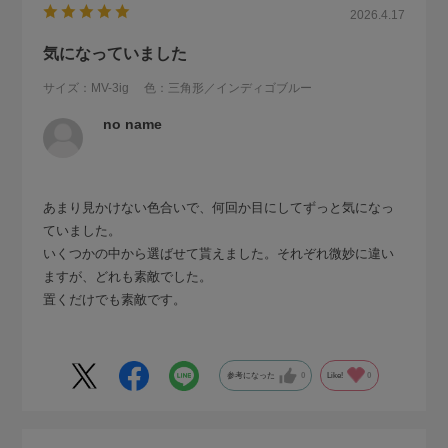
2026.4.17
気になっていました
サイズ：MV-3ig
色：三角形／インディゴブルー
no name
あまり見かけない色合いで、何回か目にしてずっと気になっ
ていました。
いくつかの中から選ばせて貰えました。それぞれ微妙に違い
ますが、どれも素敵でした。
置くだけでも素敵です。
参考になった
0
Like!
0