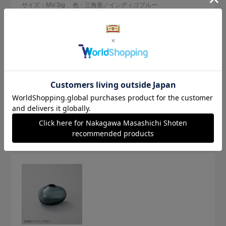
サイズ：MV-3ig
色：三角形／インディゴブルー
パパ
ガラスのインディゴブルー。
藍色が好きで集めていますがまた違った味わいを感じます。
このフォルムも良いですね。
参考になった
0
Like!
0