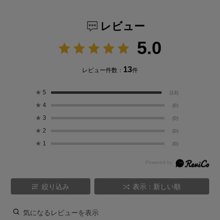
レビュー
5.0
13
レビュー件数：
件
★
5
(13)
★
4
(0)
★
3
(0)
★
2
(0)
★
1
(0)
絞り込み
表示：新しい順
気になるレビューを表示