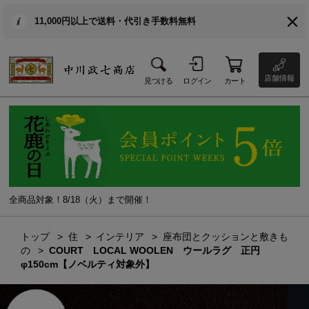
11,000円以上で送料・代引き手数料無料
店舗情報
見つける
ログイン
カート
全商品対象！8/18（火）まで開催！
トップ
住
インテリア
座布団とクッションと敷きも
の
COURT LOCAL WOOLEN ウールラグ 正円
φ150cm【ノベルティ対象外】