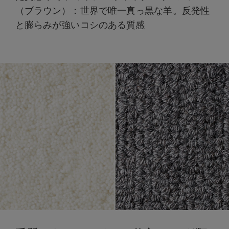
（ブラウン）：世界で唯一真っ黒な羊。反発性
と膨らみが強いコシのある質感