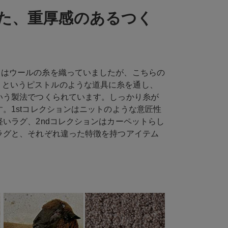
た、重厚感のあるつく
OURT」はウールの糸を織っていましたが、こちらの
ックガン」というピストルのような道具に糸を通し、
いう製法でつくられています。しっかり糸が
。1stコレクションはニットのような意匠性
いラグ、2ndコレクションはカーペットらし
ラグと、それぞれ違った特徴を持つアイテム