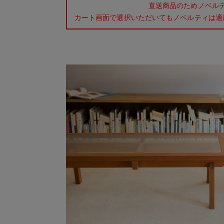
直送商品のためノベル
カート画面で選択いただいてもノベルティは適