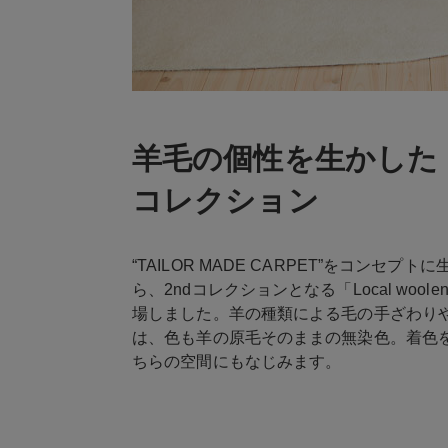
羊毛の個性を生かした「
コレクション
“TAILOR MADE CARPET”をコンセ
ら、2ndコレクションとなる「Local woo
場しました。羊の種類による毛の手ざわり
は、色も羊の原毛そのままの無染色。着色
ちらの空間にもなじみます。