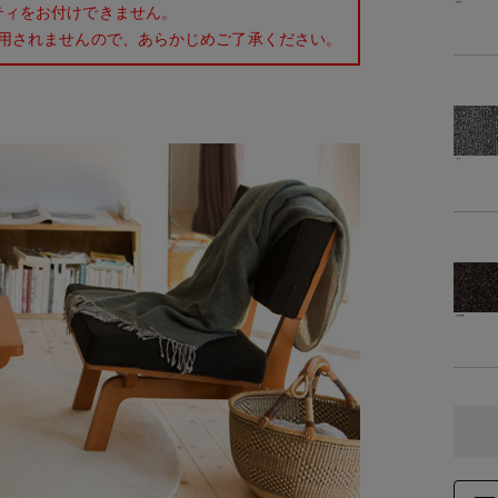
ティをお付けできません。
用されませんので、あらかじめご了承ください。
商品
商品詳細
素
仕