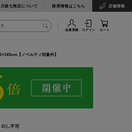
中川政七商店について
採用情報はこちら
店舗
情報
会員登録
ログイン
カート
35×165cm【ノベルティ対象外】