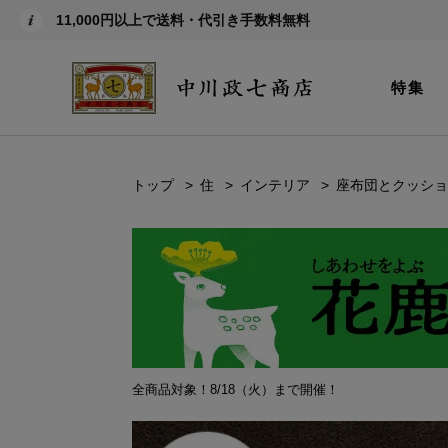
11,000円以上で送料・代引き手数料無料
特集
トップ
住
インテリア
座布団とクッショ
全商品対象！8/18（火）まで開催！