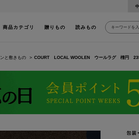
商品カテゴリ
贈りもの
読みもの
ンと敷きもの
COURT LOCAL WOOLEN ウールラグ 楕円 2