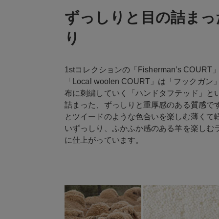
ずっしりと目の詰まっ
り
1stコレクションの「Fisherman’s C
「Local woolen COURT」は「フ
布に刺繍していく「ハンドタフテッド」と
詰まった、ずっしりと重厚感のある質感です
とツイードのような色合いを楽しむ薄くて軽
いずっしり、ふかふか感のある羊を楽しむ
に仕上がっています。