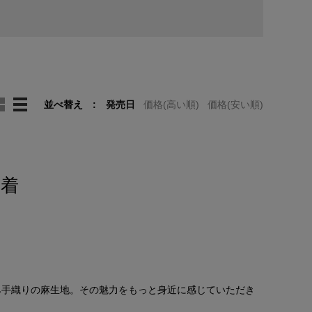
並べ替え
発売日
価格(高い順)
価格(安い順)
巾着
み手織りの麻生地。その魅力をもっと身近に感じていただき
。