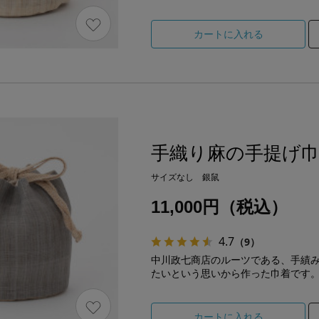
カートに入れる
手織り麻の手提げ
サイズなし 銀鼠
11,000円（税込）
4.7
（9）
中川政七商店のルーツである、手績
たいという思いから作った巾着です
カートに入れる