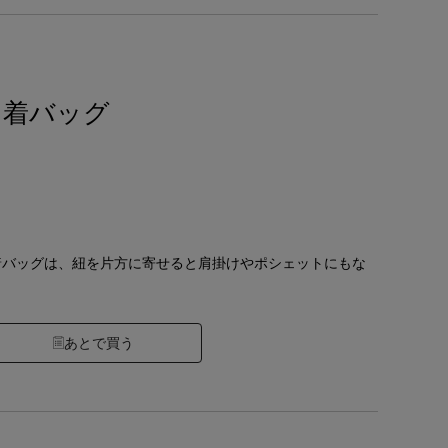
巾着バッグ
着バッグは、紐を片方に寄せると肩掛けやポシェットにもな
あとで買う