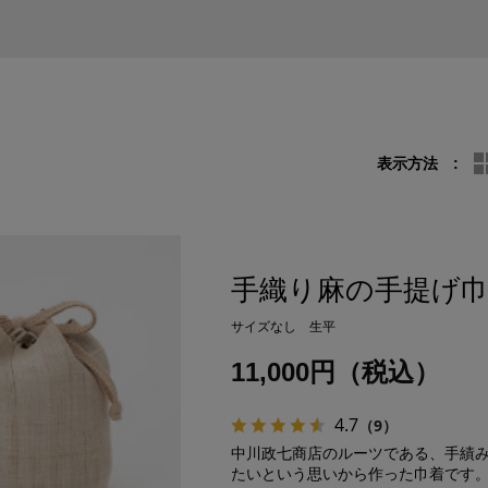
表示方法
手織り麻の手提げ
サイズなし 生平
11,000円（税込）
4.7
（9）
中川政七商店のルーツである、手績
たいという思いから作った巾着です