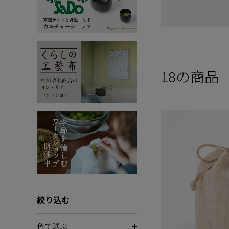
18
の商品
絞り込む
色で選ぶ