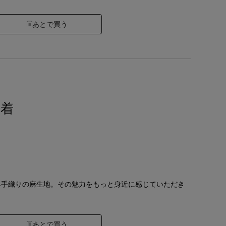
あとで買う
巾着
み手織りの麻生地。その魅力をもっと身近に感じていただき
。
あとで買う