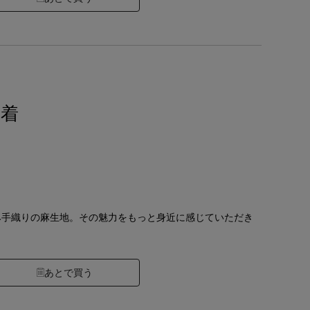
巾着
み手織りの麻生地。その魅力をもっと身近に感じていただき
。
あとで買う