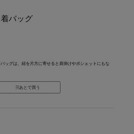
巾着バッグ
着バッグは、紐を片方に寄せると肩掛けやポシェットにもな
あとで買う