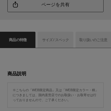
ページを共有
商品の特徴
サイズ / スペック
取り扱いのご注意
商品説明
※こちらの「WEB限定商品」又は「WEB限定カラー・柄」
につきましては、国内直営店でのお取扱い・お取寄せは行
っておりませんので、ご了承ください。