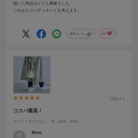
届いた商品はとても素敵でした。
これからコーディネートを考えます。
参考になった
2
Like!
1
2025.7.4
コスパ最高！
サイズ：サイズなし
色：pale white
Mimi