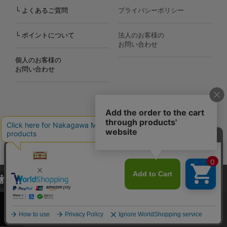
└ よくあるご質問
プライバシーポリシー
└ ポイントについて
法人のお客様の
お問い合わせ
個人のお客様の
お問い合わせ
Copyright©2000
-2026
Nakagawa Masashichi Shoten All Rights Reserved.
当サイトでは、当サイト内における閲覧履歴・属性情報などの取得およ
び利便性向上のためにクッキー（Cookie）を使用いたします。詳細に
関しては「
プライバシーポリシー
」をお読みください。
承諾する