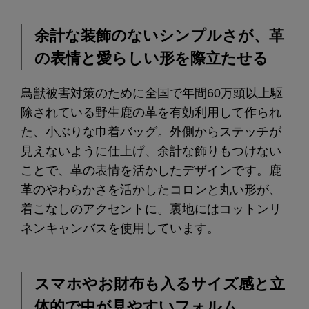
余計な装飾のないシンプルさが、革
の表情と愛らしい形を際立たせる
鳥獣被害対策のために全国で年間60万頭以上駆
除されている野生鹿の革を有効利用して作られ
た、小ぶりな巾着バッグ。外側からステッチが
見えないように仕上げ、余計な飾りもつけない
ことで、革の表情を活かしたデザインです。鹿
革のやわらかさを活かしたコロンと丸い形が、
着こなしのアクセントに。裏地にはコットンリ
ネンキャンバスを使用しています。
スマホやお財布も入るサイズ感と立
体的で中が見やすいフォルム