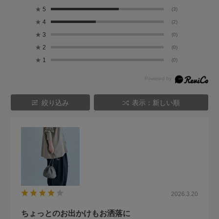
★
5
(3)
★
4
(2)
★
3
(0)
★
2
(0)
★
1
(0)
絞り込み
表示：新しい順
2026.3.20
ちょっとのお出かけもお洒落に