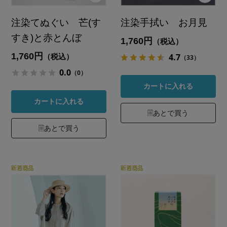
注染てぬぐい 芒(す
注染手拭い お月見
すき)と赤とんぼ
1,760円
（税込）
1,760円
4.7
（税込）
（33）
0.0
（0）
カートに入れる
カートに入れる
あとで買う
あとで買う