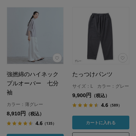
強撚綿のハイネック
たっつけパンツ
プルオーバー 七分
サイズ：L カラー：グレー
袖
9,900円
（税込）
4.6
カラー：薄グレー
（589）
8,910円
（税込）
4.6
カートに入れる
（135）