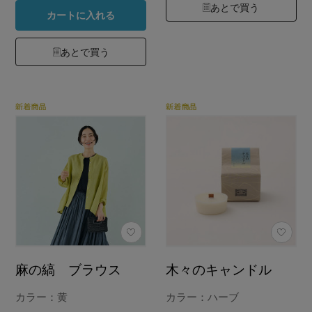
あとで買う
カートに入れる
あとで買う
麻の縞 ブラウス
木々のキャンドル
カラー：黄
カラー：ハーブ