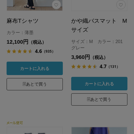
麻布Tシャツ
かや織バスマット M
サイズ
カラー：薄墨
12,100円
サイズ：M カラー：201
（税込）
グレー
4.6
（935）
3,960円
（税込）
4.7
（131）
カートに入れる
カートに入れる
あとで買う
あとで買う