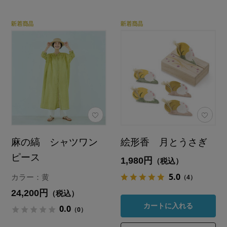
麻の縞 シャツワン
絵形香 月とうさぎ
ピース
1,980円
（税込）
5.0
（4）
カラー：黄
24,200円
（税込）
カートに入れる
0.0
（0）