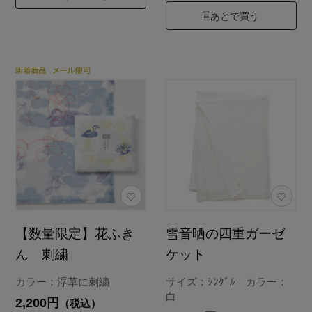
あとで買う
【数量限定】花ふき
雪音晒の四重ガーゼ
ん 刺繍
ケット
カラー：浮草に刺繍
サイズ：ｼﾝｸﾞﾙ カラー：
白
2,200円
（税込）