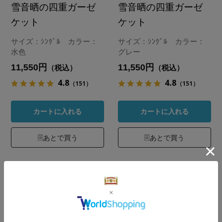
雪音晒の四重ガーゼ
雪音晒の四重ガーゼ
ケット
ケット
サイズ：ｼﾝｸﾞﾙ カラー：
サイズ：ｼﾝｸﾞﾙ カラー：
水色
グレー
11,550円
11,550円
（税込）
（税込）
4.8
4.8
（151）
（151）
カートに入れる
カートに入れる
あとで買う
あとで買う