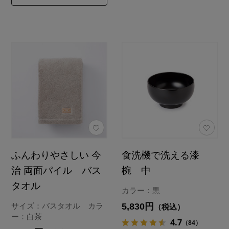
ふんわりやさしい 今
食洗機で洗える漆
治 両面パイル バス
椀 中
タオル
カラー：黒
5,830円
サイズ：バスタオル カラ
（税込）
ー：白茶
4.7
（84）