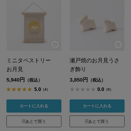
ミニタペストリー
瀬戸焼のお月見うさ
お月見
ぎ飾り
5,940円
3,850円
（税込）
（税込）
5.0
0.0
（4）
（0）
カートに入れる
カートに入れる
あとで買う
あとで買う