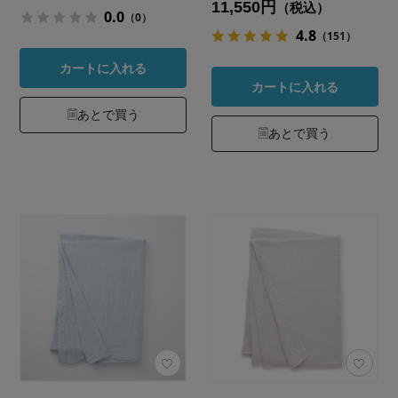
11,550円
（税込）
0.0
（0）
4.8
（151）
カートに入れる
カートに入れる
あとで買う
あとで買う