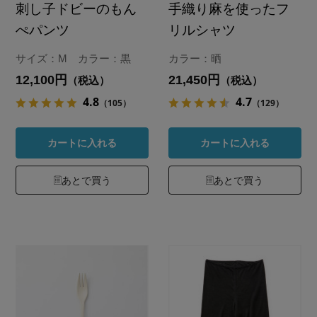
刺し子ドビーのもん
手織り麻を使ったフ
ぺパンツ
リルシャツ
サイズ：M カラー：黒
カラー：晒
12,100円
21,450円
（税込）
（税込）
4.8
4.7
（105）
（129）
カートに入れる
カートに入れる
あとで買う
あとで買う