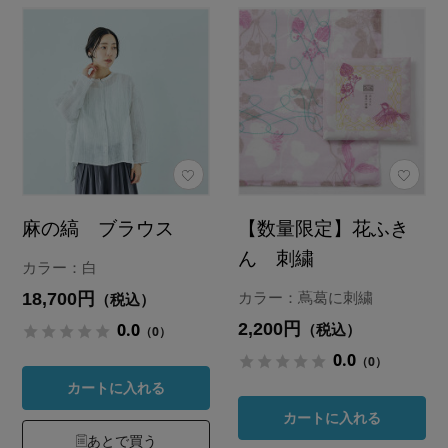
麻の縞 ブラウス
【数量限定】花ふき
ん 刺繍
カラー：白
18,700円
カラー：蔦葛に刺繍
（税込）
2,200円
0.0
（税込）
（0）
0.0
（0）
カートに入れる
カートに入れる
あとで買う