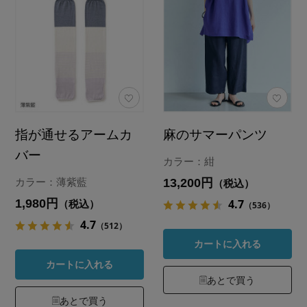
指が通せるアームカ
麻のサマーパンツ
バー
カラー：紺
13,200円
カラー：薄紫藍
（税込）
1,980円
4.7
（税込）
（536）
4.7
（512）
カートに入れる
カートに入れる
あとで買う
あとで買う