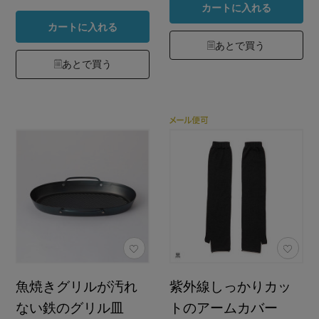
カートに入れる
カートに入れる
あとで買う
あとで買う
魚焼きグリルが汚れ
紫外線しっかりカッ
ない鉄のグリル皿
トのアームカバー