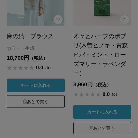
麻の縞 ブラウス
木々とハーブのポプ
リ(木曽ヒノキ・青森
カラー：生成
ヒバ・ミント・ロー
18,700円
（税込）
ズマリー・ラベンダ
0.0
（0）
ー）
3,960円
（税込）
カートに入れる
0.0
（0）
あとで買う
カートに入れる
あとで買う