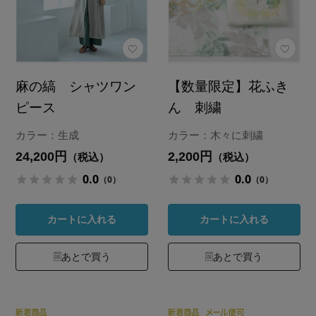
麻の縞 シャツワン
【数量限定】花ふき
ピース
ん 刺繍
カラー：生成
カラー：木々に刺繍
24,200円
2,200円
（税込）
（税込）
0.0
0.0
（0）
（0）
カートに入れる
カートに入れる
あとで買う
あとで買う