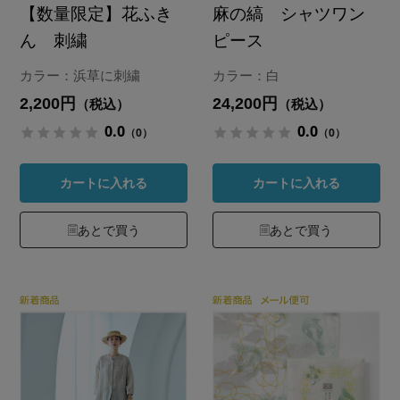
【数量限定】花ふき
麻の縞 シャツワン
ん 刺繍
ピース
カラー：浜草に刺繍
カラー：白
2,200円
24,200円
（税込）
（税込）
0.0
0.0
（0）
（0）
カートに入れる
カートに入れる
あとで買う
あとで買う