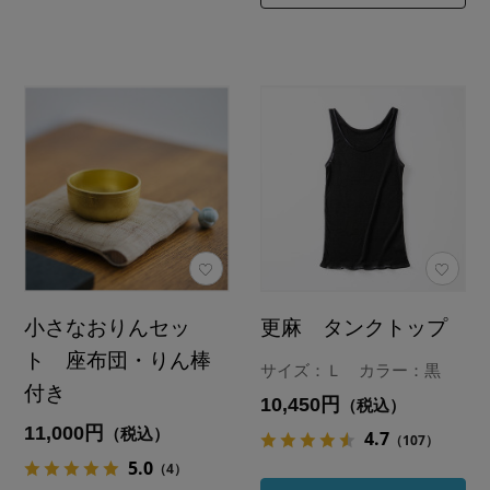
小さなおりんセッ
更麻 タンクトップ
ト 座布団・りん棒
サイズ：Ｌ カラー：黒
付き
10,450円
（税込）
11,000円
（税込）
4.7
（107）
5.0
（4）