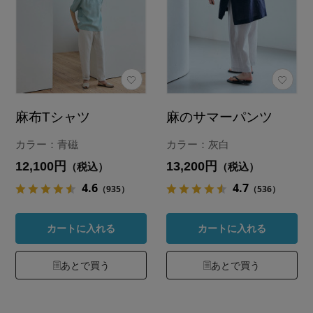
麻布Tシャツ
麻のサマーパンツ
カラー：青磁
カラー：灰白
12,100円
13,200円
（税込）
（税込）
4.6
4.7
（935）
（536）
カートに入れる
カートに入れる
あとで買う
あとで買う