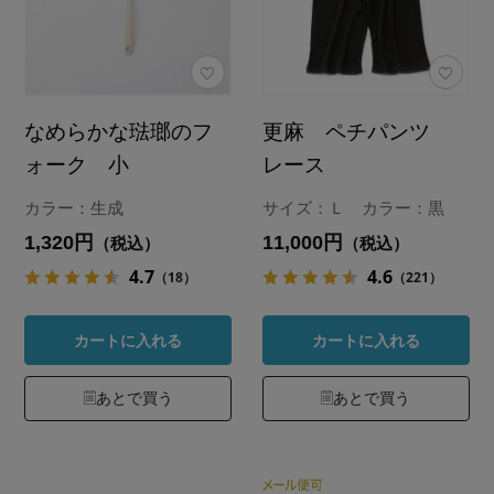
なめらかな琺瑯のフ
更麻 ペチパンツ
ォーク 小
レース
カラー：生成
サイズ：Ｌ カラー：黒
1,320円
11,000円
（税込）
（税込）
4.7
4.6
（18）
（221）
カートに入れる
カートに入れる
あとで買う
あとで買う