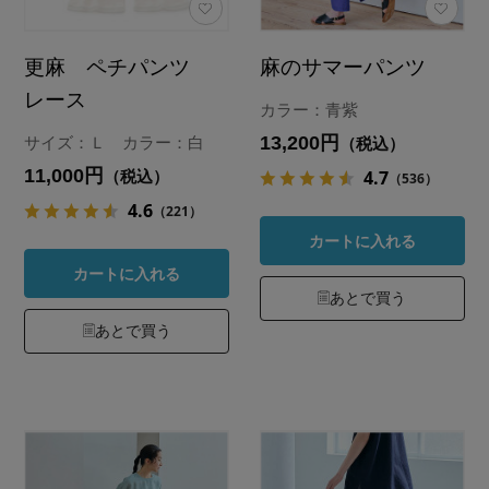
更麻 ペチパンツ
麻のサマーパンツ
レース
カラー：青紫
13,200円
サイズ：Ｌ カラー：白
（税込）
11,000円
4.7
（税込）
（536）
4.6
（221）
カートに入れる
カートに入れる
あとで買う
あとで買う