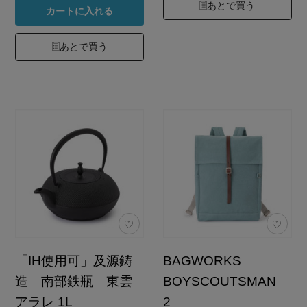
あとで買う
カートに入れる
あとで買う
「IH使用可」及源鋳
BAGWORKS
造 南部鉄瓶 東雲
BOYSCOUTSMAN
アラレ 1L
2