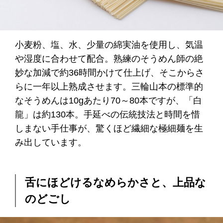
小麦粉、塩、水、少量の綿実油を使用し、気温
や湿度に合わせて配合。熟練のそうめん師の絶
妙な加減で約36時間かけて仕上げ、そこからさ
らに一年以上熟成させます。三輪山本の標準的
なそうめんは10gあたり70～80本ですが、「白
龍」は約130本。手延べの伝統技法と時間を惜
しまない手仕事が、驚くほど繊細な極細麺を生
み出しています。
舌にほどけるなめらかさと、上品な
のどごし