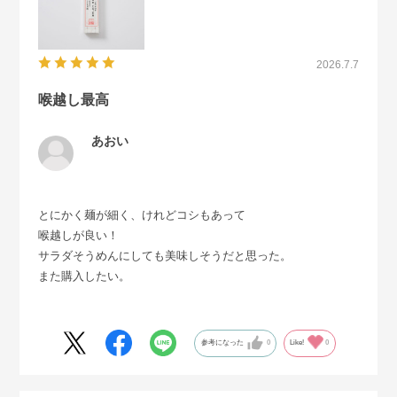
2026.7.7
喉越し最高
あおい
とにかく麺が細く、けれどコシもあって
喉越しが良い！
サラダそうめんにしても美味しそうだと思った。
また購入したい。
参考になった
0
Like!
0