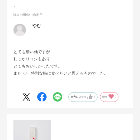
.
購入の用途
:ご自宅用
やむ
とても細い麺ですが
しっかりコシもあり
とてもおいしかったです。
また 少し特別な時に食べたいと思えるものでした。
参考になった
0
Like!
0