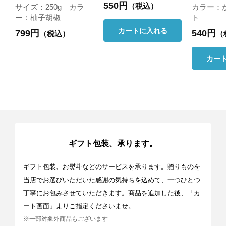
550円
（税込）
サイズ：250g カラ
カラー：
ー：柚子胡椒
ト
カートに入れる
799円
540円
（税込）
（
カー
ギフト包装、承ります。
ギフト包装、お熨斗などのサービスを承ります。贈りものを
当店でお選びいただいた感謝の気持ちを込めて、一つひとつ
丁寧にお包みさせていただきます。商品を追加した後、「カ
ート画面」よりご指定くださいませ。
※一部対象外商品もございます