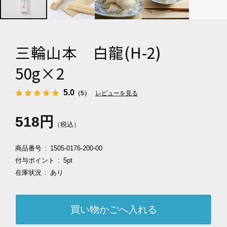
三輪山本 白龍(H-2)
50g×2
5.0
（5）
レビューを見る
518円
（税込）
商品番号
1505-0176-200-00
付与ポイント
5pt
在庫状況
あり