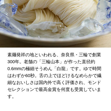
素麺発祥の地といわれる、奈良県・三輪で創業
300年。老舗の「三輪山本」が作った直径約
0.6mmの極細そうめん「白龍」です。ゆで時間
はわずか60秒。舌の上でほどけるなめらかで繊
細なおいしさは国内外で高く評価され、モンド
セレクションで最高金賞を何度も受賞していま
す。