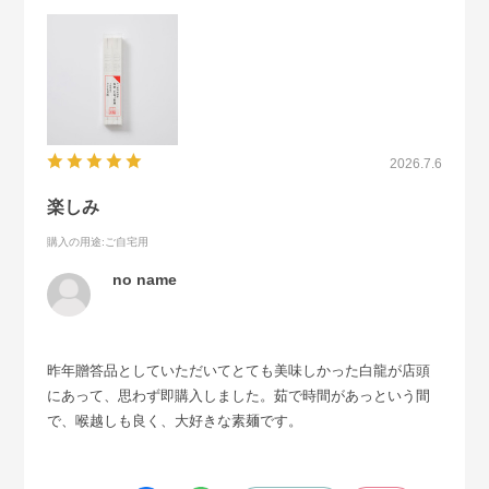
2026.7.6
楽しみ
購入の用途
:ご自宅用
no name
昨年贈答品としていただいてとても美味しかった白龍が店頭
にあって、思わず即購入しました。茹で時間があっという間
で、喉越しも良く、大好きな素麺です。