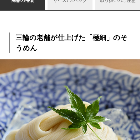
商品の特徴
サイズ / スペック
取り扱いのご注意
三輪の老舗が仕上げた「極細」のそ
うめん