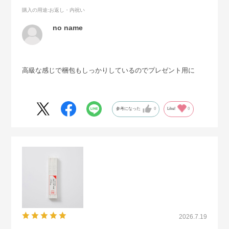
購入の用途
:お返し・内祝い
no name
高級な感じで梱包もしっかりしているのでプレゼント用に
参考になった
0
Like!
0
2026.7.19