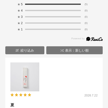
★
5
(5)
★
4
(0)
★
3
(0)
★
2
(0)
★
1
(0)
絞り込み
表示：新しい順
2026.7.22
夏