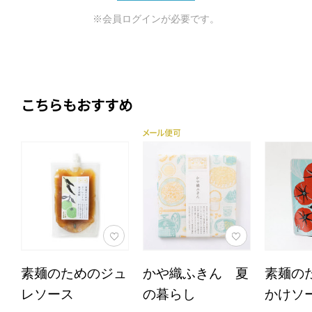
※会員ログインが必要です。
こちらもおすすめ
素麺のためのジュ
かや織ふきん 夏
素麺の
レソース
の暮らし
かけソ