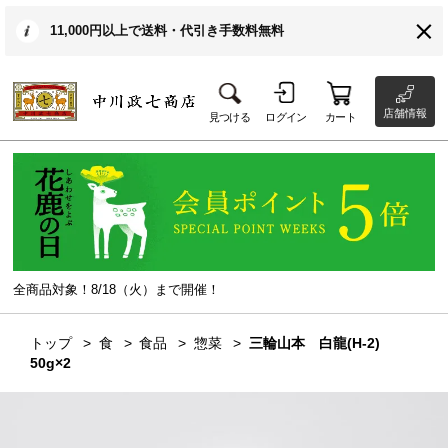
11,000円以上で送料・代引き手数料無料
店舗情報
見つける
ログイン
カート
全商品対象！8/18（火）まで開催！
トップ
食
食品
惣菜
三輪山本 白龍(H-2)
50g×2