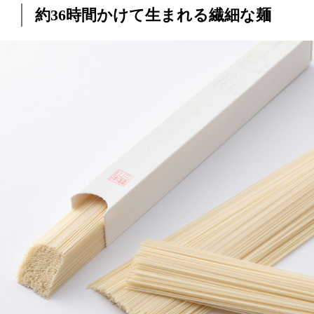
約36時間かけて生まれる繊細な麺