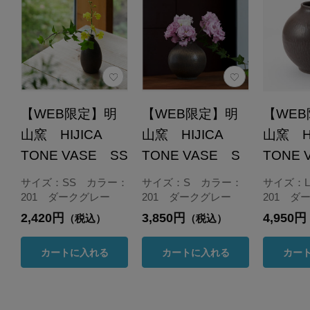
【WEB限定】明
【WEB限定】明
【WE
山窯 HIJICA
山窯 HIJICA
山窯 H
TONE VASE SS
TONE VASE S
TONE 
サイズ：SS カラー：
サイズ：S カラー：
サイズ：
201 ダークグレー
201 ダークグレー
201 ダ
2,420円
3,850円
4,950円
（税込）
（税込）
カートに入れる
カートに入れる
カー