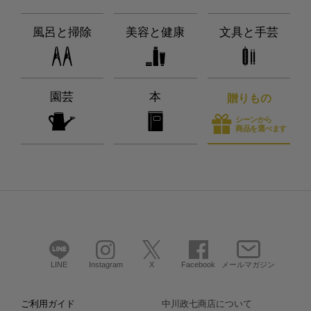
風呂と掃除
美容と健康
文具と手芸
園芸
本
贈りもの
シーンから
商品を選べます
LINE
Instagram
X
Facebook
メールマガジン
ご利用ガイド
中川政七商店について