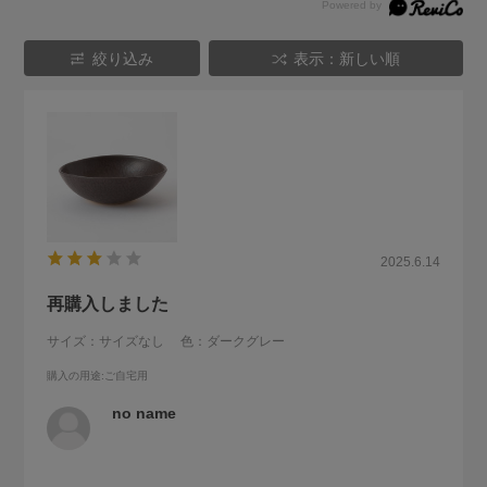
絞り込み
表示：新しい順
2025.6.14
再購入しました
サイズ：サイズなし
色：ダークグレー
購入の用途
:ご自宅用
no name