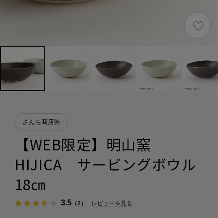
さんち商店街
【WEB限定】明山窯
HIJICA サービングボウル
18㎝
3.5
（2）
レビューを見る