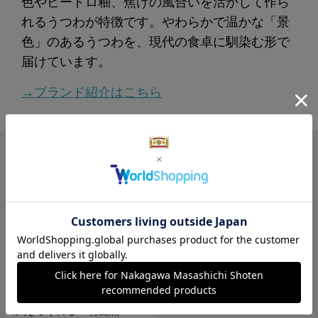
色やビードロ釉、焦げの風合いを活かして作ら
れるうつわが特徴です。やわらかで温かな「景
色」のあるうつわを、現代の食卓に馴染む形で
届けています。
→ブランド紹介はこちら
関連の読みもの
読みもの
【わたしの好きなもの】日
常にシックなアクセントを
加えてくれる「明山窯