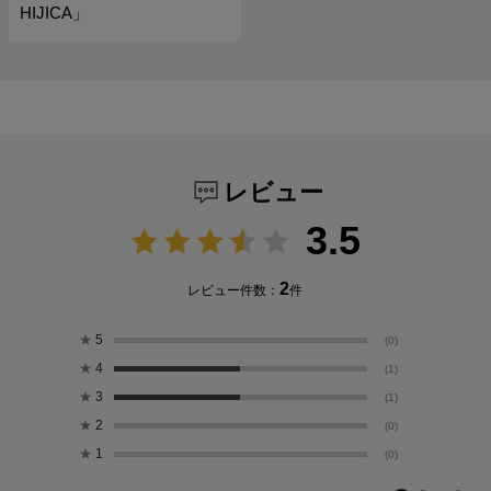
HIJICA」
レビュー
3.5
2
レビュー件数：
件
★
5
(0)
★
4
(1)
★
3
(1)
★
2
(0)
★
1
(0)