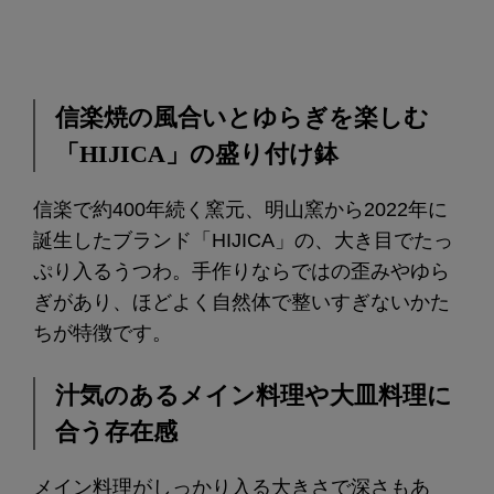
信楽焼の風合いとゆらぎを楽しむ
「HIJICA」の盛り付け鉢
信楽で約400年続く窯元、明山窯から2022年に
誕生したブランド「HIJICA」の、大き目でたっ
ぷり入るうつわ。手作りならではの歪みやゆら
ぎがあり、ほどよく自然体で整いすぎないかた
ちが特徴です。
汁気のあるメイン料理や大皿料理に
合う存在感
メイン料理がしっかり入る大きさで深さもあ