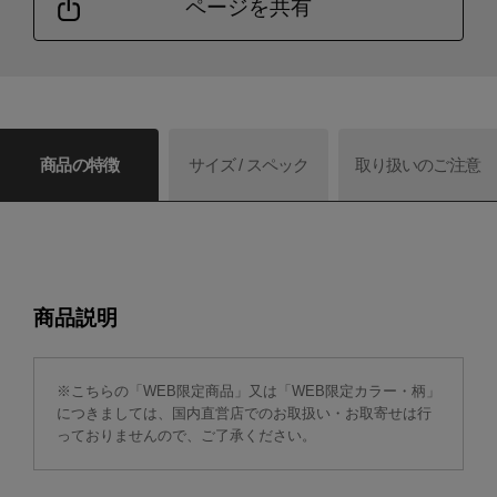
ページを共有
商品の特徴
サイズ / スペック
取り扱いのご注意
商品説明
※こちらの「WEB限定商品」又は「WEB限定カラー・柄」
につきましては、国内直営店でのお取扱い・お取寄せは行
っておりませんので、ご了承ください。