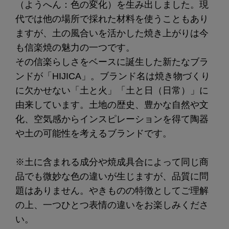
（ようへん：色の変化）を生み出しました。現
代では他の場所で採れた材料を使うこともあり
ますが、土の風合いを活かした焼き上がりは今
も信楽焼の魅力の一つです。
その信楽らしさをベースに誕生した新たなブラ
ンドが「HIJICA」。ブランド名は焼き物づくり
に欠かせない「土と火」「土と日（日常）」に
由来しています。土地の歴史、豊かな自然や文
化、空気感からインスピレーションを得て陶器
や土の可能性を考えるブランドです。
※土に含まれる成分や焼成具合によって同じ商
品でも微妙な色の違いが生じますが、品質に問
題はありません。やきものの特徴としてご理解
の上、一つひとつ表情の違いをお楽しみくださ
い。