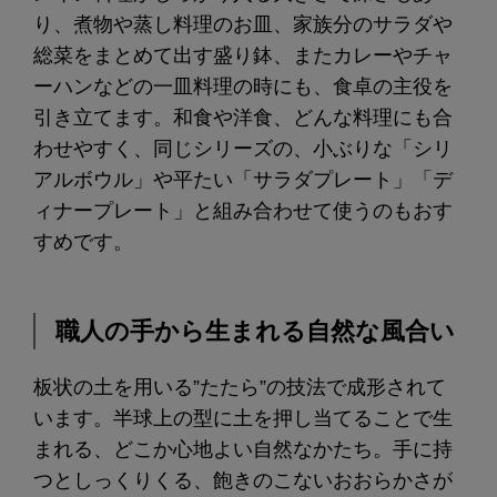
り、煮物や蒸し料理のお皿、家族分のサラダや
総菜をまとめて出す盛り鉢、またカレーやチャ
ーハンなどの一皿料理の時にも、食卓の主役を
引き立てます。和食や洋食、どんな料理にも合
わせやすく、同じシリーズの、小ぶりな「シリ
アルボウル」や平たい「サラダプレート」「デ
ィナープレート」と組み合わせて使うのもおす
すめです。
職人の手から生まれる自然な風合い
板状の土を用いる”たたら”の技法で成形されて
います。半球上の型に土を押し当てることで生
まれる、どこか心地よい自然なかたち。手に持
つとしっくりくる、飽きのこないおおらかさが