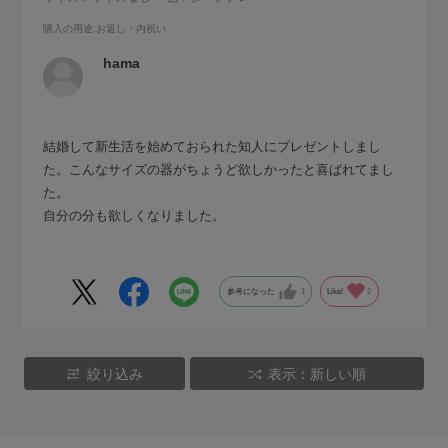
購入の用途
:お返し・内祝い
hama
結婚して新生活を始めておられた知人にプレゼントしまし
た。こんなサイズの器がちょうど欲しかったと喜ばれてまし
た。
自分の分も欲しくなりました。
参考になった
1
Like!
2
絞り込み
表示：新しい順