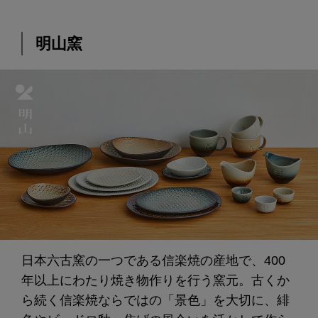
明山窯
日本六古窯の一つである信楽焼の産地で、400
年以上にわたり焼き物作りを行う窯元。古くか
ら続く信楽焼ならではの「景色」を大切に、緋