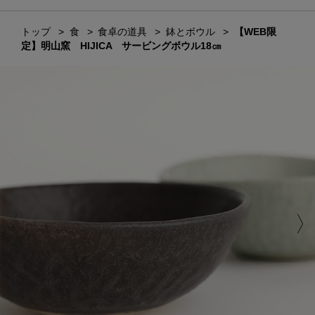
トップ
食
食卓の道具
鉢とボウル
【WEB限
定】明山窯 HIJICA サービングボウル18㎝