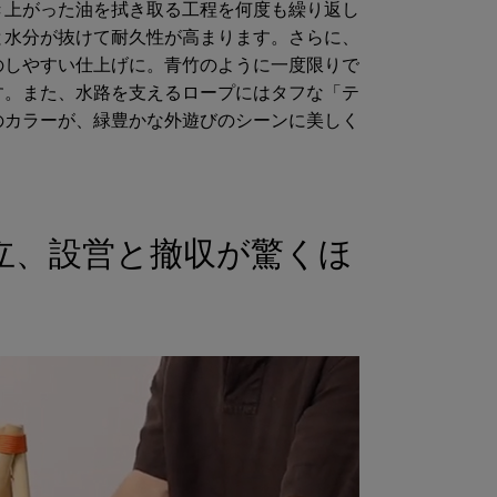
き上がった油を拭き取る工程を何度も繰り返し
と水分が抜けて耐久性が高まります。さらに、
のしやすい仕上げに。青竹のように一度限りで
す。また、水路を支えるロープにはタフな「テ
のカラーが、緑豊かな外遊びのシーンに美しく
立、設営と撤収が驚くほ
備
商品サイズ