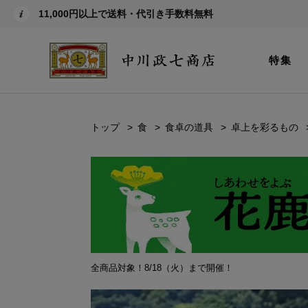
11,000円以上で送料・代引き手数料無料
特集
トップ
食
食卓の道具
卓上を彩るもの
全商品対象！8/18（火）まで開催！