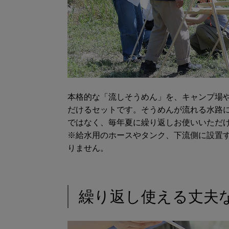
本格的な「流しそうめん」を、キャンプ場
だけるセットです。そうめんが流れる水路
ではなく、毎年夏に繰り返しお使いいただ
※給水用のホースやタンク、下流側に設置
りません。
繰り返し使える丈夫