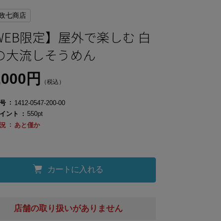
政七商店
WEB限定】屋外で楽しむ 白
の大流しそうめん
,000円
（税込）
号
1412-0547-200-00
イント
550pt
況
あと僅か
カートに入れる
店舗の取り扱いがありません