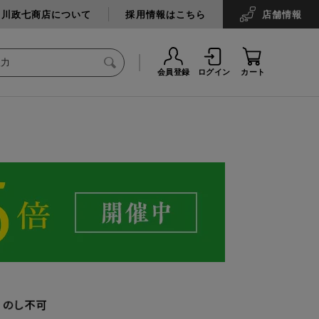
中川政七商店について
採用情報はこちら
店舗
情報
会員登録
ログイン
カート