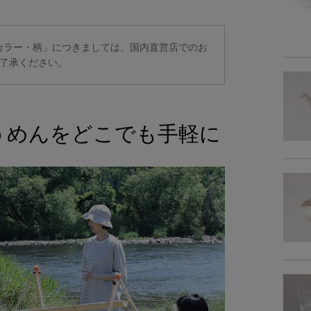
商品詳細
定カラー・柄」につきましては、国内直営店でのお
了承ください。
うめんをどこでも手軽に
品質
総重