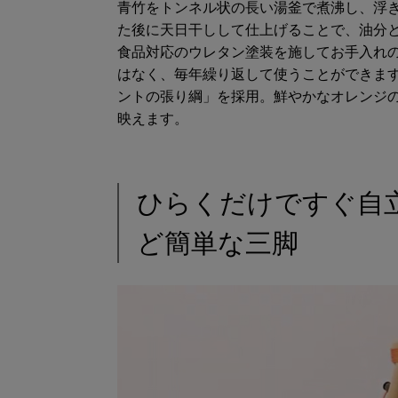
青竹をトンネル状の長い湯釜で煮沸し、浮
た後に天日干しして仕上げることで、油分
食品対応のウレタン塗装を施してお手入れ
はなく、毎年繰り返して使うことができま
ントの張り綱」を採用。鮮やかなオレンジ
映えます。
ひらくだけですぐ自
ど簡単な三脚