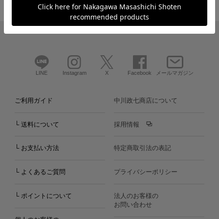
LINE
Instagram
X
Facebook
メールマガジン
ご利用ガイド
中川政七商店について
└ 送料について
採用情報
└ お支払い方法
特定商取引法の表記
└ よくあるご質問
プライバシーポリシー
└ ポイントについて
法人のお客様の
お問い合わせ