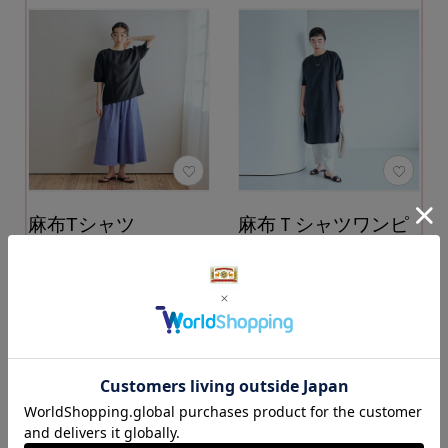
麻布Tシャツ
麻布Ｔシャツワンピ
ース
カラー：黒
12,100円
カラー：黒
（税込）
18,150円
（税込）
カートに入れる
カートに入れる