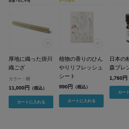
厚地に織った掛川
植物の香りのひん
日本の
織ござ
やりリフレッシュ
森ブレ
シート
1,760円
カラー：晒
990円
（税込）
11,000円
（税込）
カー
カートに入れる
カートに入れる