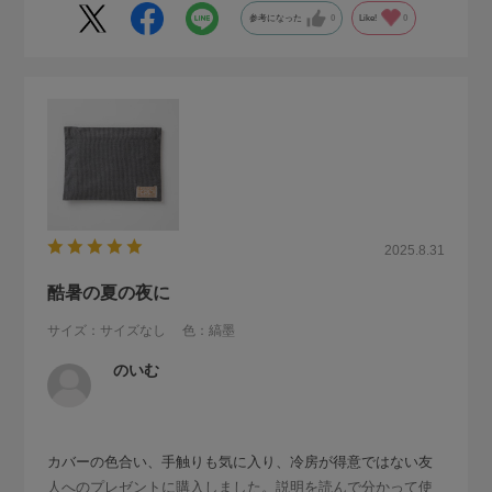
参考になった
0
Like!
0
2025.8.31
酷暑の夏の夜に
サイズ：サイズなし
色：縞墨
のいむ
カバーの色合い、手触りも気に入り、冷房が得意ではない友
人へのプレゼントに購入しました。説明を読んで分かって使