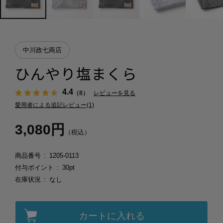
中川政七商店
ひんやり塩まくら
4.4
（8）
レビューを見る
愛用者による追記レビュー(1)
3,080円
（税込）
商品番号
1205-0113
付与ポイント
30pt
在庫状況
なし
カートに入れる