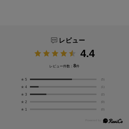
レビュー
4.4
8
レビュー件数：
件
★
5
(5)
★
4
(1)
★
3
(2)
★
2
(0)
★
1
(0)