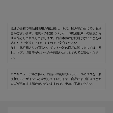
流通の過程で商品梱包用の箱に擦れ、キズ、凹み等が生じている場
合がございます。環境への配慮（パッケージ廃棄削減）の観点から
通常品として販売しております。商品本体には問題がないことを確
認した上で販売しておりますのでご安心ください。
なお、化粧箱入りの商品や、ギフト包装の商品に関しましては、擦
れ、キズ、凹み等がないものを発送いたしますのでご安心くださ
い。
ロゴリニューアルに伴い、商品への刻印やパッケージのロゴを、順
次新しいデザインへと変更してまいります。商品により旧ロゴと新
ロゴが混在する場合がございますので、予めご了承ください。