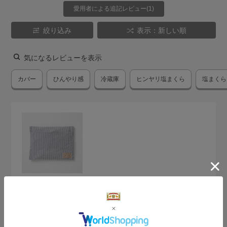
愛用者による追記レビュー(1)
絞り込み
表示：新しい順
気になるレビューを表示
カバー
ひんやり感
冷蔵庫
ヒンヤリ塩まくら
塩まくら
2026.7.18
ひんやり
サイズ：サイズなし
色：縞薄墨