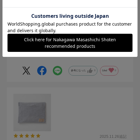
きくいちご
ひんやり塩まくら始めて使用しました。
ほんのり冷える感じで思っていたよりは冷え方が穏やかです
が、程よくよかったです。
参考になった
0
Like!
0
2025.11.26
追記