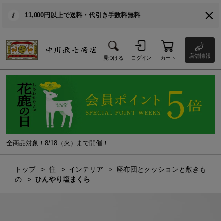
11,000円以上で送料・代引き手数料無料
店舗情報
見つける
ログイン
カート
全商品対象！8/18（火）まで開催！
トップ
住
インテリア
座布団とクッションと敷きも
の
ひんやり塩まくら