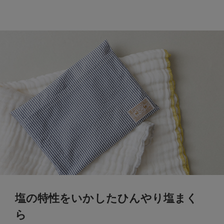
塩の特性をいかしたひんやり塩まく
ら