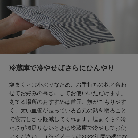
冷蔵庫で冷やせばさらにひんやり
塩まくらは小ぶりなため、お手持ちの枕と合わ
せてお好みの高さにしてお使いいただけます。
あてる場所のおすすめは首元。熱がこもりやす
く、太い血管が走っている首元の熱を取ること
で寝苦しさを軽減してくれます。塩まくらの冷
たさが物足りないときは冷蔵庫で冷やしてお使
いください。（※イメージは2022年度の柄にな