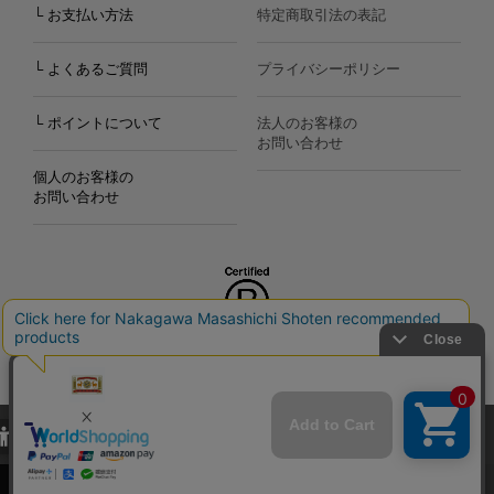
└ お支払い方法
特定商取引法の表記
└ よくあるご質問
プライバシーポリシー
└ ポイントについて
法人のお客様の
お問い合わせ
個人のお客様の
お問い合わせ
Copyright©2000
-2026
Nakagawa Masashichi Shoten All Rights Reserved.
当サイトでは、当サイト内における閲覧履歴・属性情報などの取得およ
び利便性向上のためにクッキー（Cookie）を使用いたします。詳細に
関しては「
プライバシーポリシー
」をお読みください。