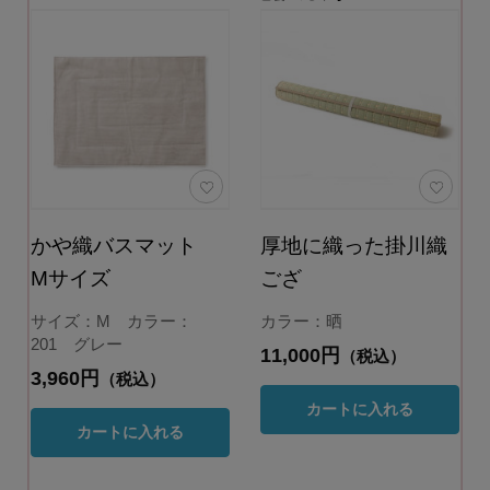
かや織バスマット
厚地に織った掛川織
Mサイズ
ござ
サイズ：M カラー：
カラー：晒
201 グレー
11,000円
（税込）
3,960円
（税込）
カートに入れる
カートに入れる