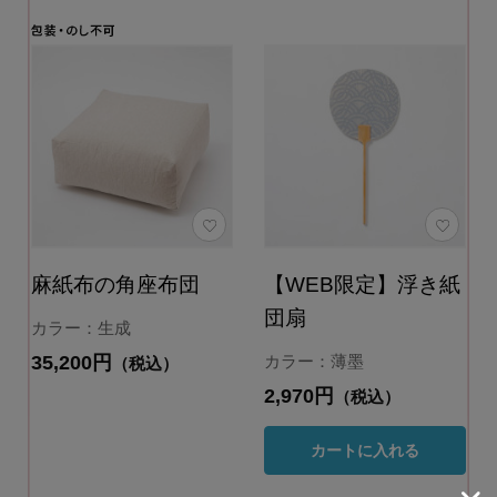
麻紙布の角座布団
【WEB限定】浮き紙
団扇
カラー：生成
35,200円
カラー：薄墨
（税込）
2,970円
（税込）
カートに入れる