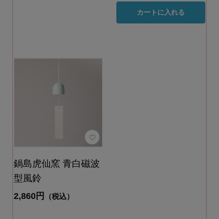
カートに入れる
鍋島虎仙窯 青白磁波
型風鈴
2,860円
（税込）