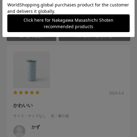
★
2
(0)
★
1
(0)
絞り込み
表示：新しい順
2024.5.4
かわいい
サイズ：サイズなし
色：麻の葉
かず