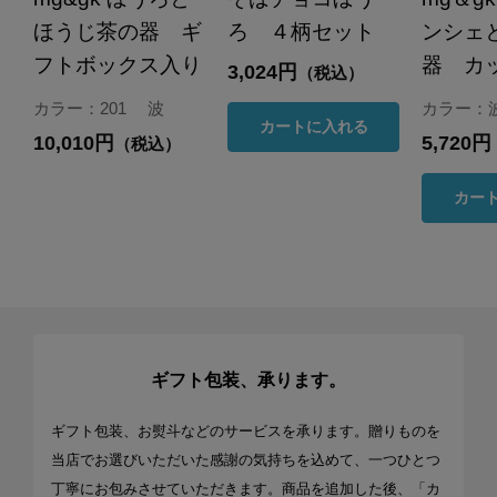
ほうじ茶の器 ギ
ろ ４柄セット
ンシェ
フトボックス入り
器 カ
3,024円
（税込）
カラー：201 波
カラー：
カートに入れる
10,010円
5,720円
（税込）
カー
ギフト包装、承ります。
ギフト包装、お熨斗などのサービスを承ります。贈りものを
当店でお選びいただいた感謝の気持ちを込めて、一つひとつ
丁寧にお包みさせていただきます。商品を追加した後、「カ