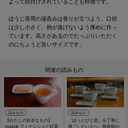
よって絵付けされていることも特徴です。
ほうじ茶用の湯呑みは香りが立つよう、口径
は少し小さく、熱が逃げないよう厚めに作っ
ています。高さがあるのでたっぷりいただく
のにちょうど良いサイズです。
関連の読みもの
読みもの
読みもの
【わたしの好きなもの】
「ほっとひと息」を丁寧に
mg&gk フィナンシェと紅茶
過ごしたい人へ。有田焼の