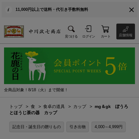
11,000円以上で送料・代引き手数料無料
店舗情報
見つける
ログイン
カート
全商品対象！8/18（火）まで開催！
トップ
食
食卓の道具
カップ
mg＆gk ぼうろ
とほうじ茶の器 カップ
記念日・誕生日の贈りもの
引き出物
4,000～4,999円