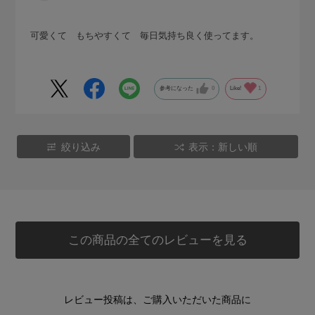
可愛くて もちやすくて 毎日気持ち良く使ってます。
参考になった
0
Like!
1
絞り込み
表示：新しい順
この商品の全てのレビューを見る
レビュー投稿は、ご購入いただいた商品に