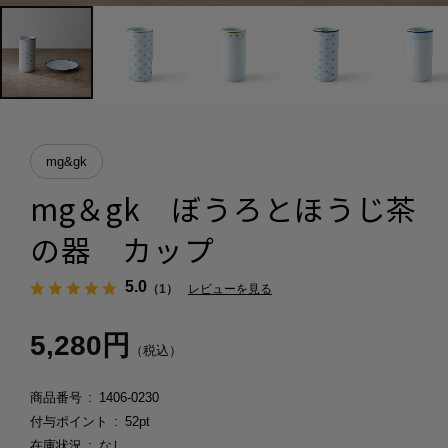
mg&gk
mg＆gk ぼうろとほうじ茶
の器 カップ
5.0
（1）
レビューを見る
5,280円
（税込）
商品番号
1406-0230
付与ポイント
52pt
在庫状況
なし