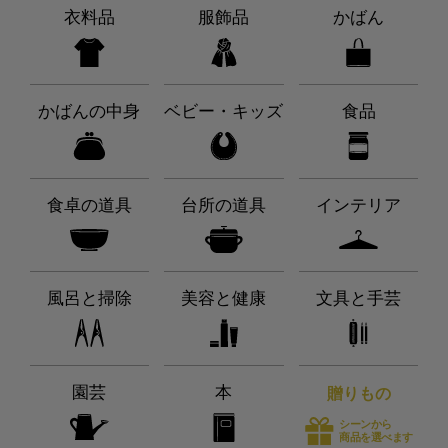
衣料品
服飾品
かばん
かばんの中身
ベビー・キッズ
食品
食卓の道具
台所の道具
インテリア
風呂と掃除
美容と健康
文具と手芸
園芸
本
贈りもの
シーンから
商品を選べます