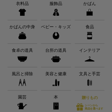
衣料品
服飾品
かばん
かばんの中身
ベビー・キッズ
食品
食卓の道具
台所の道具
インテリア
風呂と掃除
美容と健康
文具と手芸
園芸
本
贈りもの
シーンから
商品を選べます