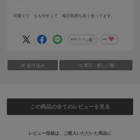
可愛くて もちやすくて 毎日気持ち良く使ってます。
参考になった
0
Like!
1
絞り込み
表示：新しい順
この商品の全てのレビューを見る
レビュー投稿は、ご購入いただいた商品に