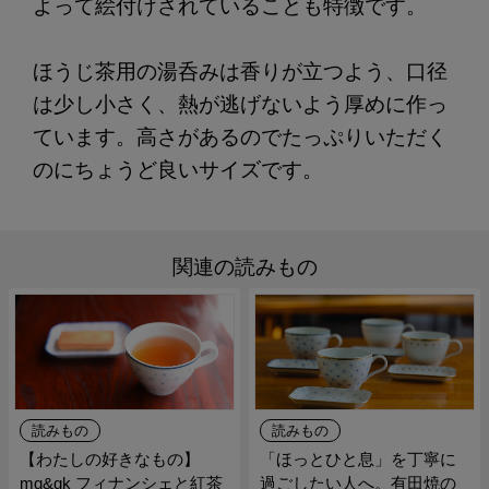
よって絵付けされていることも特徴です。
ほうじ茶用の湯呑みは香りが立つよう、口径
は少し小さく、熱が逃げないよう厚めに作っ
ています。高さがあるのでたっぷりいただく
のにちょうど良いサイズです。
関連の読みもの
読みもの
読みもの
【わたしの好きなもの】
「ほっとひと息」を丁寧に
mg&gk フィナンシェと紅茶
過ごしたい人へ。有田焼の