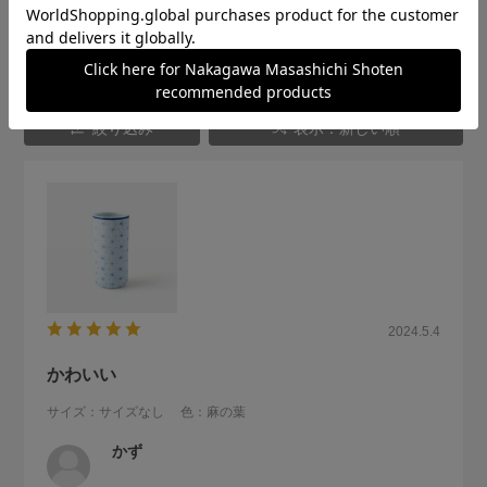
★
2
(0)
★
1
(0)
絞り込み
表示：新しい順
2024.5.4
かわいい
サイズ：サイズなし
色：麻の葉
かず