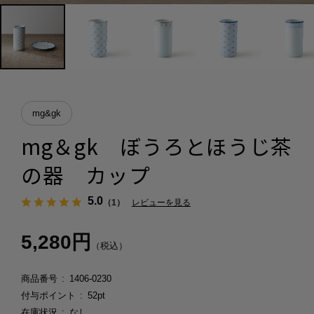
mg&gk
mg＆gk ぼうろとほうじ茶
の器 カップ
5.0
（1）
レビューを見る
5,280円
（税込）
商品番号
1406-0230
付与ポイント
52pt
在庫状況
なし