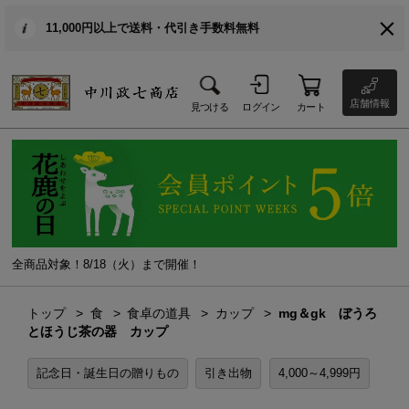
11,000円以上で送料・代引き手数料無料
店舗情報
見つける
ログイン
カート
全商品対象！8/18（火）まで開催！
トップ
食
食卓の道具
カップ
mg＆gk ぼうろ
とほうじ茶の器 カップ
記念日・誕生日の贈りもの
引き出物
4,000～4,999円