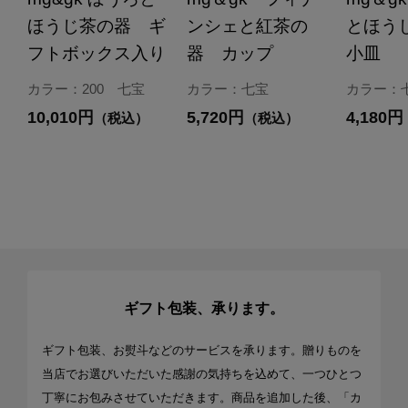
ほうじ茶の器 ギ
ンシェと紅茶の
とほう
フトボックス入り
器 カップ
小皿
カラー：200 七宝
カラー：七宝
カラー：
10,010円
5,720円
4,180円
（税込）
（税込）
ギフト包装、承ります。
ギフト包装、お熨斗などのサービスを承ります。贈りものを
当店でお選びいただいた感謝の気持ちを込めて、一つひとつ
丁寧にお包みさせていただきます。商品を追加した後、「カ