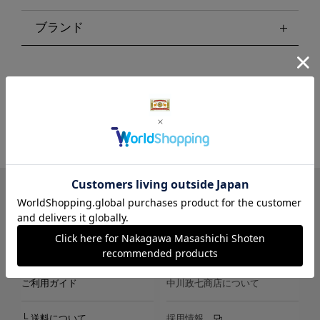
ブランド
LINE
Instagram
X
Facebook
メールマガジン
ご利用ガイド
中川政七商店について
└ 送料について
採用情報