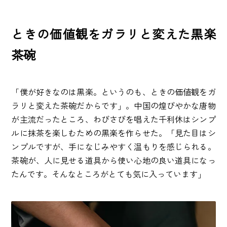
ときの価値観をガラリと変えた黒楽
茶碗
「僕が好きなのは黒楽。というのも、ときの価値観をガ
ラリと変えた茶碗だからです」。中国の煌びやかな唐物
が主流だったところ、わびさびを唱えた千利休はシンプ
ルに抹茶を楽しむための黒楽を作らせた。「見た目はシ
ンプルですが、手になじみやすく温もりを感じられる。
茶碗が、人に見せる道具から使い心地の良い道具になっ
たんです。そんなところがとても気に入っています」