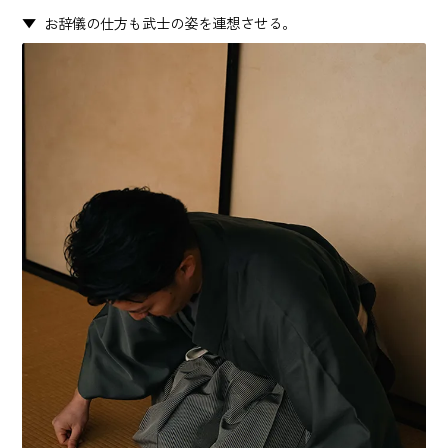
お辞儀の仕方も武士の姿を連想させる。