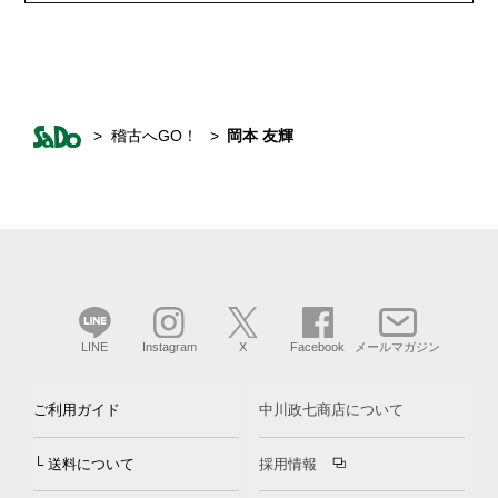
稽古へGO！
岡本 友輝
LINE
Instagram
X
Facebook
メールマガジン
ご利用ガイド
中川政七商店について
└ 送料について
採用情報