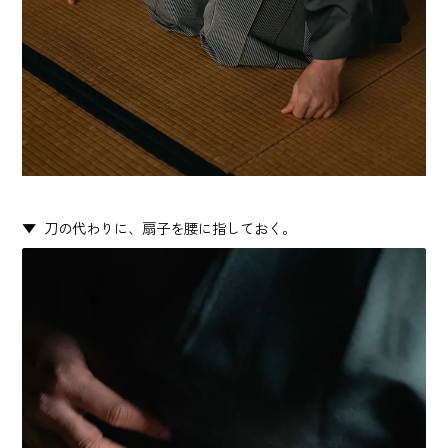
刀の代わりに、扇子を腰に指しておく。