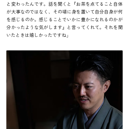
と変わったんです。話を聞くと『お茶を点てること自体
が大事なのではなく、その場に身を置いて自分自身が何
を感じるのか。感じることでいかに豊かになれるのかが
分かったような気がします』と言ってくれて。それを聞
いたときは嬉しかったですね」