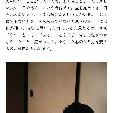
えのない一日と思っていても、よく見るとまったく新し
い良い一日である、という禅語です。空を見たときに何
も思わない人と、とても綺麗だと思う人がいる。手の上
に何もないとき、何ももっていないと思うのか、手には
血が通い、元気に動いてくれていると思えるか。何も
「ない」ところに「ある」ことを感じ、今まで気がつか
なかったことに気がつける。そうした心の在り方を養え
るのが茶道だと思います」