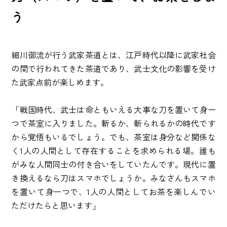
う
細川御流が行う武家茶道とは、江戸時代以降に武家社会
の間で行われてきた茶道であり、武士文化の影響を受け
た武家点前が楽しめます。
「戦国時代、武士は命ともいえる大事な刀を置いて身一
つで茶室に入りました。斬るか、斬られるかの時代です
から覚悟もいるでしょう。でも、茶室は身分など関係な
く1人の人間として存在することを求められる場。誰も
がみな人間同士の付き合いをしていたんです。現代に置
き換えるなら刀はスマホでしょうか。みなさんもスマホ
を置いて身一つで、1人の人間としてお茶を楽しんでい
ただけたらと思います」