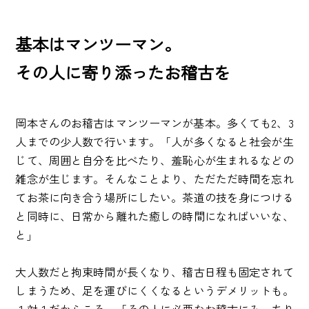
基本はマンツーマン。
その人に寄り添ったお稽古を
岡本さんのお稽古はマンツーマンが基本。多くても2、3
人までの少人数で行います。「人が多くなると社会が生
じて、周囲と自分を比べたり、羞恥心が生まれるなどの
雑念が生じます。そんなことより、ただただ時間を忘れ
てお茶に向き合う場所にしたい。茶道の技を身につける
と同時に、日常から離れた癒しの時間になればいいな、
と」
大人数だと拘束時間が長くなり、稽古日程も固定されて
しまうため、足を運びにくくなるというデメリットも。