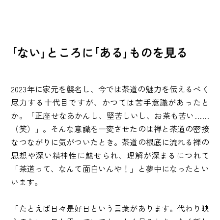
｢ない｣ところに｢ある｣ものを見る
2023年に家元を襲名し、今では茶道の魅力を伝えるべく
尽力する十代目ですが、かつては苦手意識があったと
か。「正座せなあかんし、堅苦しいし、お茶も苦い……
（笑）」。そんな意識を一変させたのは禅と茶道の密接
なつながりに気がついたとき。茶道の根底に流れる禅の
思想や深い精神性に魅せられ、理解が深まるにつれて
「茶道って、なんて面白いんや！」と夢中になったとい
います。
「たとえば日々是好日という言葉があります。代わり映