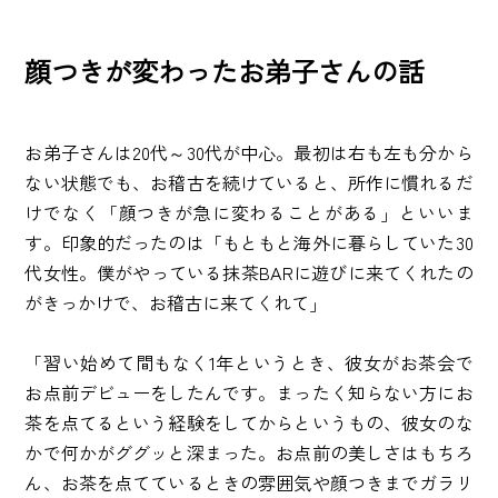
顔つきが変わったお弟子さんの話
お弟子さんは20代～30代が中心。最初は右も左も分から
ない状態でも、お稽古を続けていると、所作に慣れるだ
けでなく「顔つきが急に変わることがある」といいま
す。印象的だったのは「もともと海外に暮らしていた30
代女性。僕がやっている抹茶BARに遊びに来てくれたの
がきっかけで、お稽古に来てくれて」
「習い始めて間もなく1年というとき、彼女がお茶会で
お点前デビューをしたんです。まったく知らない方にお
茶を点てるという経験をしてからというもの、彼女のな
かで何かがググッと深まった。お点前の美しさはもちろ
ん、お茶を点てているときの雰囲気や顔つきまでガラリ