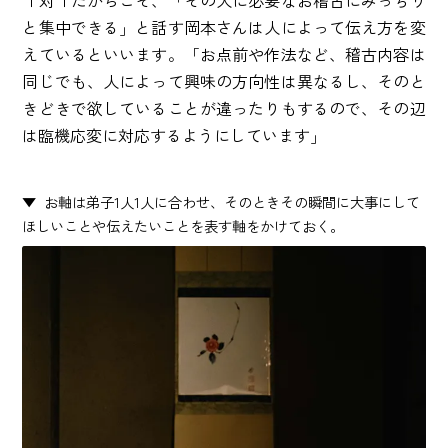
１対１だからこそ、「その人に必要なお稽古にみっちり
と集中できる」と話す岡本さんは人によって伝え方を変
えているといいます。「お点前や作法など、稽古内容は
同じでも、人によって興味の方向性は異なるし、そのと
きどきで欲していることが違ったりもするので、その辺
は臨機応変に対応するようにしています」
お軸は弟子1人1人に合わせ、そのときその瞬間に大事にして
ほしいことや伝えたいことを表す軸をかけておく。