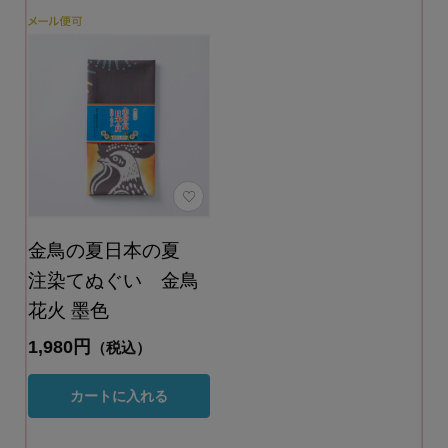
金鳥の夏日本の夏
注染てぬぐい 金鳥
花火 墨色
1,980円
（税込）
カートに入れる