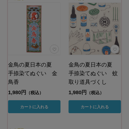
金鳥の夏日本の夏
金鳥の夏日本の夏
手捺染てぬぐい 金
手捺染てぬぐい 蚊
鳥香
取り道具づくし
1,980円
1,980円
（税込）
（税込）
カートに入れる
カートに入れる