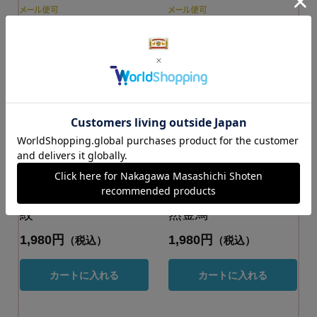
金鳥の夏日本の夏
金鳥の夏日本の夏
注染てぬぐい 金鳥
菊染めてぬぐい 天
紋
然金鳥
1,980円
1,980円
（税込）
（税込）
カートに入れる
カートに入れる