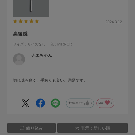
2024.3.12
高級感
サイズ：サイズなし
色：MIRROR
チエちゃん
切れ味も良く、手触りも良い。満足です。
参考になった
2
Like!
1
絞り込み
表示：新しい順