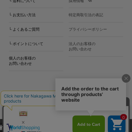
└ 送料について
採用情報
└ お支払い方法
特定商取引法の表記
└ よくあるご質問
プライバシーポリシー
└ ポイントについて
法人のお客様の
お問い合わせ
個人のお客様の
お問い合わせ
Copyright©2000
-2026
Nakagawa Masashichi Shoten All Rights Reserved.
当サイトでは、当サイト内における閲覧履歴・属性情報などの取得およ
び利便性向上のためにクッキー（Cookie）を使用いたします。詳細に