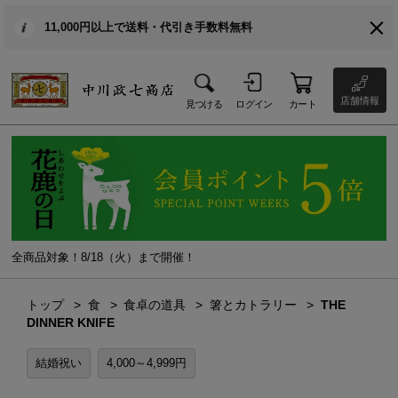
11,000円以上で送料・代引き手数料無料
店舗情報
見つける
ログイン
カート
全商品対象！8/18（火）まで開催！
トップ
食
食卓の道具
箸とカトラリー
THE
DINNER KNIFE
結婚祝い
4,000～4,999円