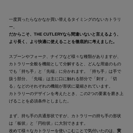
一度買ったらなかなか買い替えるタイミングのないカトラリ
ー。
だからこそ、THE CUTLERYなら間違いないと言えるよう、
より長く、より快適に使えることを徹底的に考えました。
スプーンやフォーク、ナイフなど様々な種類がありますが、
カトラリー全般を機能として分解すると、どんな用途のもの
でも「持ち手」と「先端」に分かれます。「持ち手」は手で
扱う部分、「先端」は主に口に触れる部分で「刺す」「切
る」などのそれぞれの機能が形状に凝縮されています。
カトラリーのデザインを考えたとき、この2つの要素を磨き上
げることを必須条件としました。
まず、持ち手の共通形状ですが、カトラリーの持ち手の形状
は「板状」と「円柱状」に大別できます。
改めて様々なカトラリーを使いこむことで気付いたのは、
実