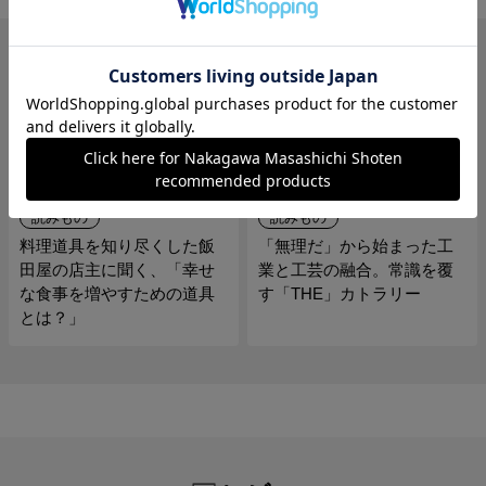
関連の読みもの
読みもの
読みもの
料理道具を知り尽くした飯
「無理だ」から始まった工
田屋の店主に聞く、「幸せ
業と工芸の融合。常識を覆
な食事を増やすための道具
す「THE」カトラリー
とは？」