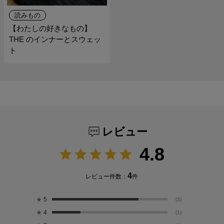
読みもの
【わたしの好きなもの】
THE のインナーとスウェッ
ト
レビュー
4.8
4
レビュー件数：
件
★
5
(3)
★
4
(1)