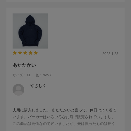
2023.1.23
あたたかい
サイズ：XL
色：NAVY
やさしく
夫用に購入しました。 あたたかいと言って、休日はよく着て
います。パーカーはいろいろなお店で販売されていますし、
この商品は高価なので迷いましたが、夫は買ったものは長く
使うタイプなので、思いきって購入しました。気に入って着