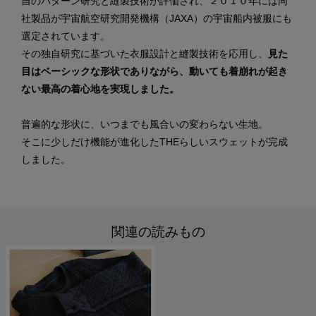
自のパターン研究と縫製技術が評価され、２０１０年には同
社製品が宇宙航空研究開発機構（JAXA）の宇宙船内被服にも
選定されています。
その独自研究に基づいた衣服設計と縫製技術を応用し、
見た
目はベーシックな形状でありながら、動いても着崩れが起き
ない最高の着心地を実現しました。
普遍的な形状に、いつまでも風合いの変わらない生地。
そこに少しだけ機能が進化したTHEらしいスウェットが完成
しました。
関連の読みもの