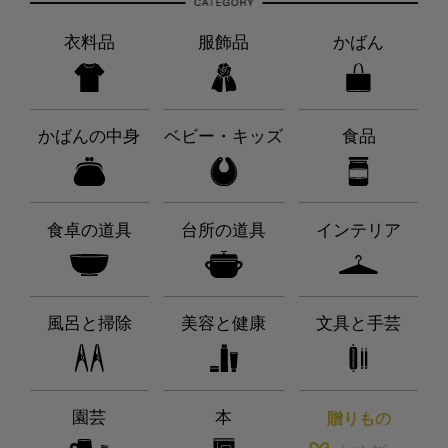
衣料品
服飾品
かばん
かばんの中身
ベビー・キッズ
食品
食卓の道具
台所の道具
インテリア
風呂と掃除
美容と健康
文具と手芸
園芸
本
贈りもの