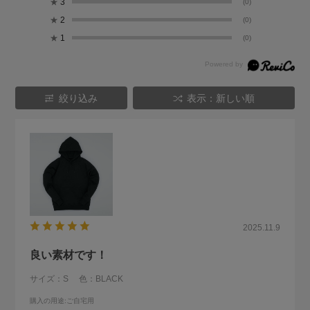
★
3
(0)
★
2
(0)
★
1
(0)
絞り込み
表示：新しい順
2025.11.9
良い素材です！
サイズ：S
色：BLACK
購入の用途
:ご自宅用