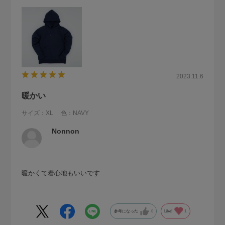
2023.11.6
暖かい
サイズ：XL
色：NAVY
Nonnon
暖かくて着心地もいいです
参考になった
0
Like!
1