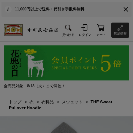
11,000円以上で送料・代引き手数料無料
店舗情報
見つける
ログイン
カート
全商品対象！8/18（火）まで開催！
トップ
衣
衣料品
スウェット
THE Sweat
Pullover Hoodie