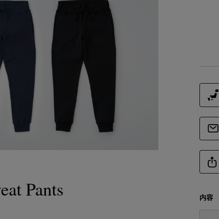
仕様
商品
商品詳細
素
at Pants
備
内容