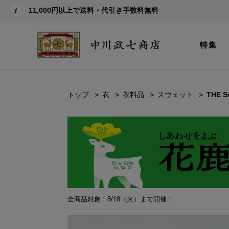
11,000円以上で送料・代引き手数料無料
特集
トップ
衣
衣料品
スウェット
THE S
全商品対象！8/18（火）まで開催！