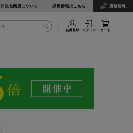
中川政七商店について
採用情報はこちら
店舗
情報
会員登録
ログイン
カート