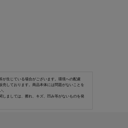
等が生じている場合がございます。環境への配慮
販売しております。商品本体には問題がないことを
い。
関しましては、擦れ、キズ、凹み等がないものを発