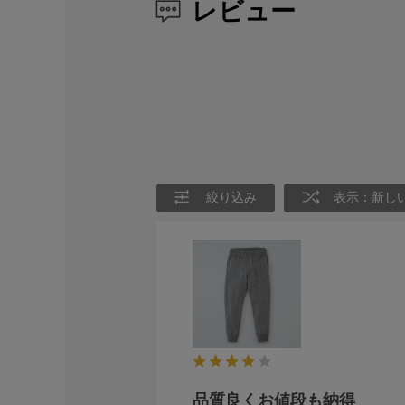
レビュー
絞り込み
表示：新し
品質良くお値段も納得