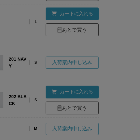
カートに入れる
L
あとで買う
201 NAV
入荷案内申し込み
S
Y
カートに入れる
202 BLA
S
CK
あとで買う
入荷案内申し込み
M
ーアルについてのお知らせ