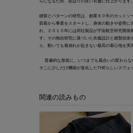
らになるため、肌辺りの良い衣服に仕上がります
縫製とパターンの研究は、創業６０年のカットソ
肌着から事業をスタートし、身体の動きや姿勢に
れ、２０１０年には同社製品が宇宙航空研究開発機
す。その独自研究に基づいた衣服設計と縫製技術
ら、動いても着崩れが起きない最高の着心地を実
普遍的な形状に、いつまでも風合いの変わらな
そこに少しだけ機能が進化したTHEらしいスウェ
関連の読みもの