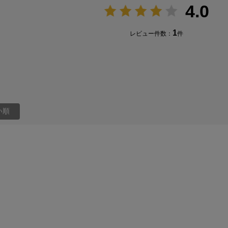
4.0
1
レビュー件数：
件
い順