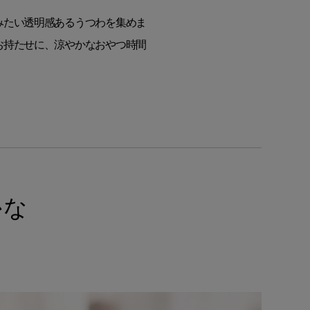
みたい透明感あるうつわを集めま
お持たせに、涼やかなおやつ時間
かな