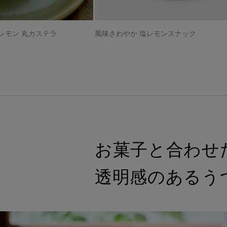
レモン 丸カステラ
風味さわやか 塩レモンスナック
お菓子と合わせ
透明感のあるう