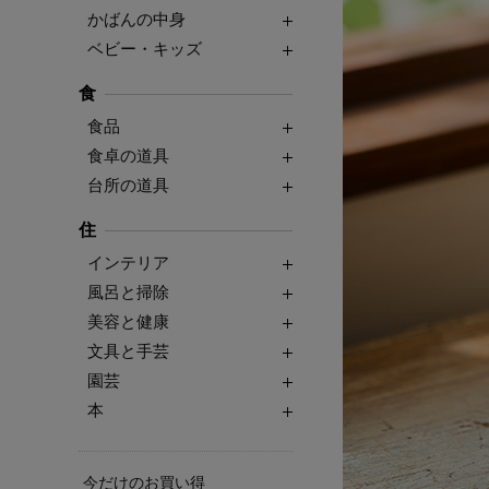
かばんの中身
ベビー・キッズ
食
食品
食卓の道具
台所の道具
住
インテリア
風呂と掃除
美容と健康
文具と手芸
園芸
本
今だけのお買い得