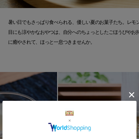
暑い日でもさっぱり食べられる、優しい夏のお菓子たち。レモ
目にも涼やかなおやつは、自分へのちょっとしたごほうびやお
に癒やされて、ほっと一息つきませんか。